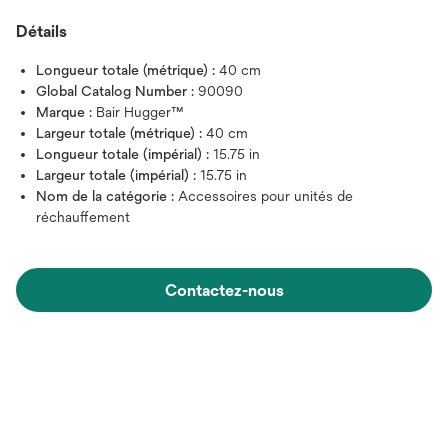
Détails
Longueur totale (métrique) :
40 cm
Global Catalog Number :
90090
Marque :
Bair Hugger™
Largeur totale (métrique) :
40 cm
Longueur totale (impérial) :
15.75 in
Largeur totale (impérial) :
15.75 in
Nom de la catégorie :
Accessoires pour unités de
réchauffement
Contactez-nous