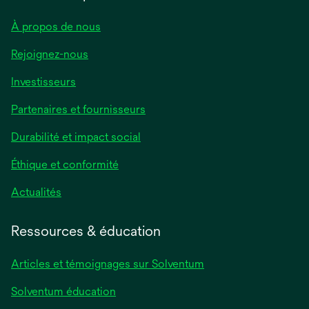
À propos de nous
Rejoignez-nous
Investisseurs
Partenaires et fournisseurs
Durabilité et impact social
Éthique et conformité
Actualités
Ressources & éducation
Articles et témoignages sur Solventum
Solventum éducation