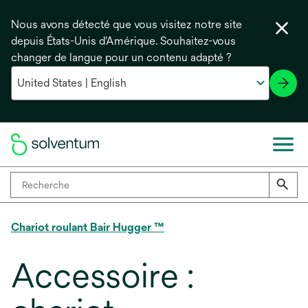
Nous avons détecté que vous visitez notre site
depuis États-Unis d'Amérique. Souhaitez-vous
changer de langue pour un contenu adapté ?
Chariot roulant Bair Hugger ™
Accessoire :