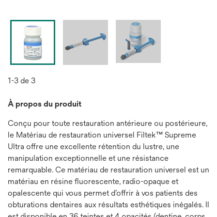
1-3 de 3
À propos du produit
Conçu pour toute restauration antérieure ou postérieure,
le Matériau de restauration universel Filtek™ Supreme
Ultra offre une excellente rétention du lustre, une
manipulation exceptionnelle et une résistance
remarquable. Ce matériau de restauration universel est un
matériau en résine fluorescente, radio-opaque et
opalescente qui vous permet d’offrir à vos patients des
obturations dentaires aux résultats esthétiques inégalés. Il
est disponible en 36 teintes et 4 opacités (dentine, corps,