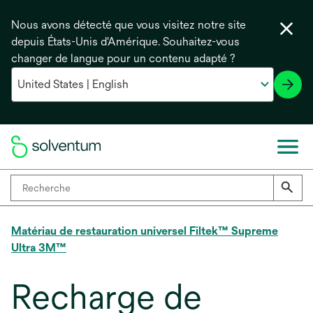
Nous avons détecté que vous visitez notre site
depuis États-Unis d'Amérique. Souhaitez-vous
changer de langue pour un contenu adapté ?
Matériau de restauration universel Filtek™ Supreme
Ultra 3M™
Recharge de