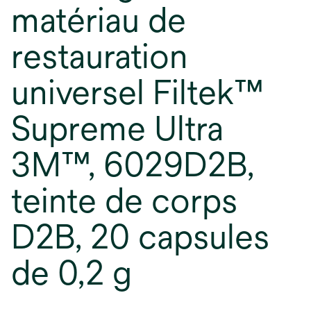
matériau de
restauration
universel Filtek™
Supreme Ultra
3M™, 6029D2B,
teinte de corps
D2B, 20 capsules
de 0,2 g