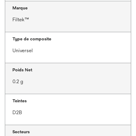
Marque
Filtek™
Type de composite
Universel
Poids Net
0.2 g
Teintes
D2B
Secteurs