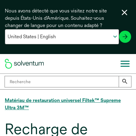
Nous avons détecté que vous visitez notre site
depuis États-Unis d'Amérique. Souhaitez-vous
changer de langue pour un contenu adapté ?
Matériau de restauration universel Filtek™ Supreme
Ultra 3M™
Recharge de