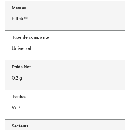
Marque
Filtek™
Type de composite
Universel
Poids Net
0.2 g
Teintes
WD
Secteurs