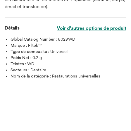
émail et translucide).
Détails
Voir d'autres options de produit
Global Catalog Number :
6029WD
Marque :
Filtek™
Type de composite :
Universel
Poids Net :
0.2 g
Teintes :
WD
Secteurs :
Dentaire
Nom de la catégorie :
Restaurations universelles