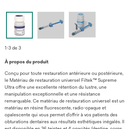
1-3 de 3
À propos du produit
Conçu pour toute restauration antérieure ou postérieure,
le Matériau de restauration universel Filtek™ Supreme
Ultra offre une excellente rétention du lustre, une
manipulation exceptionnelle et une résistance
remarquable. Ce matériau de restauration universel est un
matériau en résine fluorescente, radio-opaque et
opalescente qui vous permet d’offrir à vos patients des
obturations dentaires aux résultats esthétiques inégalés. Il
est disponible en 36 teintes et 4 opacités (dentine, corps,