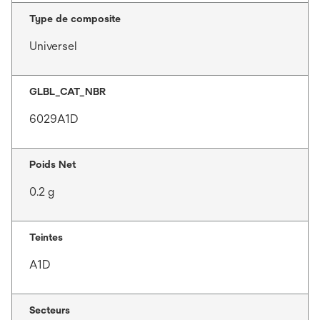
Type de composite
Universel
GLBL_CAT_NBR
6029A1D
Poids Net
0.2 g
Teintes
A1D
Secteurs