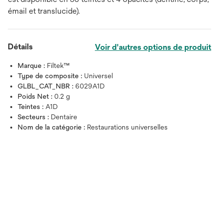
émail et translucide).
Détails
Voir d'autres options de produit
Marque :
Filtek™
Type de composite :
Universel
GLBL_CAT_NBR :
6029A1D
Poids Net :
0.2 g
Teintes :
A1D
Secteurs :
Dentaire
Nom de la catégorie :
Restaurations universelles