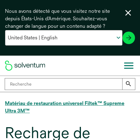
Nous avons détecté que vous visitez notre site
depuis États-Unis d'Amérique. Souhaitez-vous
changer de langue pour un contenu adapté ?
Matériau de restauration universel Filtek™ Supreme
Ultra 3M™
Recharge de