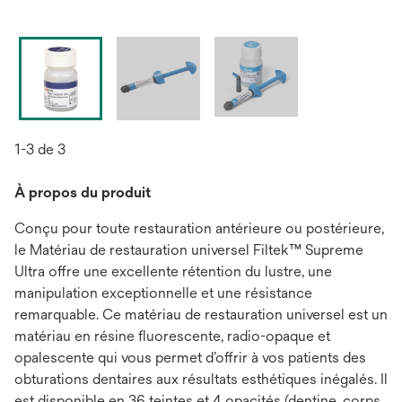
1-3 de 3
À propos du produit
Conçu pour toute restauration antérieure ou postérieure,
le Matériau de restauration universel Filtek™ Supreme
Ultra offre une excellente rétention du lustre, une
manipulation exceptionnelle et une résistance
remarquable. Ce matériau de restauration universel est un
matériau en résine fluorescente, radio-opaque et
opalescente qui vous permet d’offrir à vos patients des
obturations dentaires aux résultats esthétiques inégalés. Il
est disponible en 36 teintes et 4 opacités (dentine, corps,