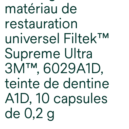
matériau de
restauration
universel Filtek™
Supreme Ultra
3M™, 6029A1D,
teinte de dentine
A1D, 10 capsules
de 0,2 g