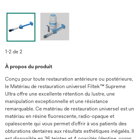
1-2 de 2
À propos du produit
Conçu pour toute restauration antérieure ou postérieure,
le Matériau de restauration universel Filtek™ Supreme
Ultra offre une excellente rétention du lustre, une
manipulation exceptionnelle et une résistance
remarquable. Ce matériau de restauration universel est un
matériau en résine fluorescente, radio-opaque et
opalescente qui vous permet d’offrir à vos patients des
obturations dentaires aux résultats esthétiques inégalés. Il
est disponible en 36 teintes et 4 opacités (dentine, corps,