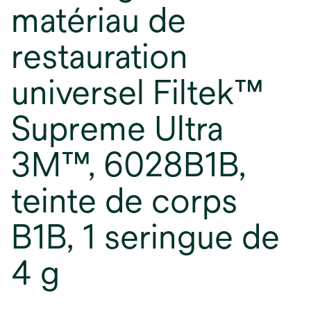
matériau de
restauration
universel Filtek™
Supreme Ultra
3M™, 6028B1B,
teinte de corps
B1B, 1 seringue de
4 g