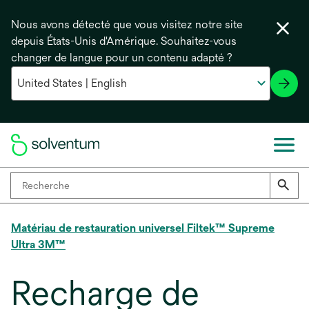
Nous avons détecté que vous visitez notre site
depuis États-Unis d'Amérique. Souhaitez-vous
changer de langue pour un contenu adapté ?
Matériau de restauration universel Filtek™ Supreme
Ultra 3M™
Recharge de