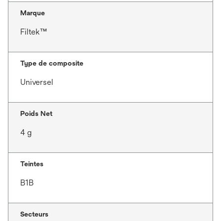
Marque
Filtek™
Type de composite
Universel
Poids Net
4 g
Teintes
B1B
Secteurs