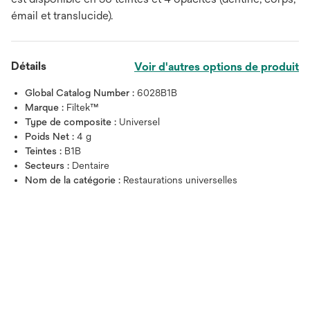
émail et translucide).
Détails
Voir d'autres options de produit
Global Catalog Number :
6028B1B
Marque :
Filtek™
Type de composite :
Universel
Poids Net :
4 g
Teintes :
B1B
Secteurs :
Dentaire
Nom de la catégorie :
Restaurations universelles