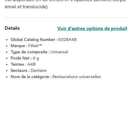
émail et translucide).
Détails
Voir d'autres options de produit
Global Catalog Number :
6028A4B
Marque :
Filtek™
Type de composite :
Universel
Poids Net :
4 g
Teintes :
A4B
Secteurs :
Dentaire
Nom de la catégorie :
Restaurations universelles