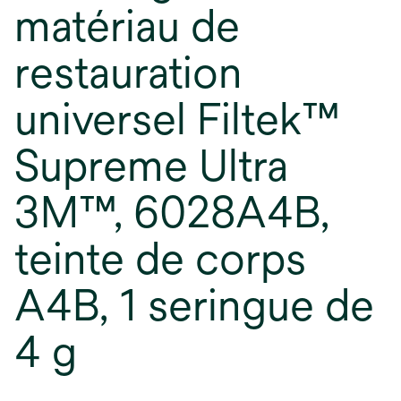
matériau de
restauration
universel Filtek™
Supreme Ultra
3M™, 6028A4B,
teinte de corps
A4B, 1 seringue de
4 g