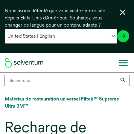
Nous avons détecté que vous visitez notre site
depuis États-Unis d'Amérique. Souhaitez-vous
changer de langue pour un contenu adapté ?
Matériau de restauration universel Filtek™ Supreme
Ultra 3M™
Recharge de