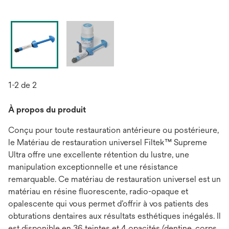
1-2 de 2
À propos du produit
Conçu pour toute restauration antérieure ou postérieure,
le Matériau de restauration universel Filtek™ Supreme
Ultra offre une excellente rétention du lustre, une
manipulation exceptionnelle et une résistance
remarquable. Ce matériau de restauration universel est un
matériau en résine fluorescente, radio-opaque et
opalescente qui vous permet d’offrir à vos patients des
obturations dentaires aux résultats esthétiques inégalés. Il
est disponible en 36 teintes et 4 opacités (dentine, corps,