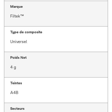
Marque
Filtek™
Type de composite
Universel
Poids Net
4 g
Teintes
A4B
Secteurs