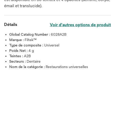
émail et translucide).
Détails
Voir d'autres options de produit
Global Catalog Number :
6028A2B
Marque :
Filtek™
Type de composite :
Universel
Poids Net :
4 g
Teintes :
A2B
Secteurs :
Dentaire
Nom de la catégorie :
Restaurations universelles