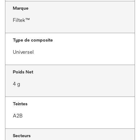
Marque
Filtek™
Type de composite
Universel
Poids Net
4 g
Teintes
A2B
Secteurs