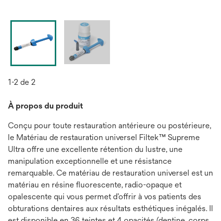
1-2 de 2
À propos du produit
Conçu pour toute restauration antérieure ou postérieure,
le Matériau de restauration universel Filtek™ Supreme
Ultra offre une excellente rétention du lustre, une
manipulation exceptionnelle et une résistance
remarquable. Ce matériau de restauration universel est un
matériau en résine fluorescente, radio-opaque et
opalescente qui vous permet d’offrir à vos patients des
obturations dentaires aux résultats esthétiques inégalés. Il
est disponible en 36 teintes et 4 opacités (dentine, corps,