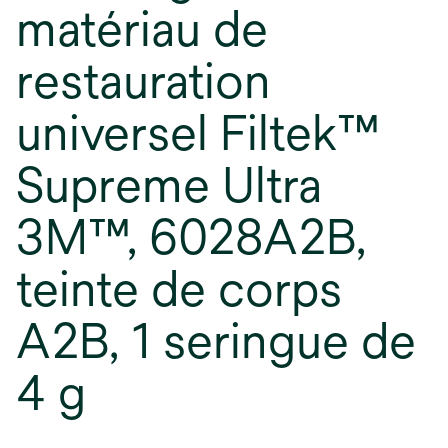
matériau de
restauration
universel Filtek™
Supreme Ultra
3M™, 6028A2B,
teinte de corps
A2B, 1 seringue de
4 g