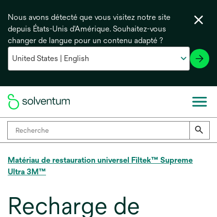
Nous avons détecté que vous visitez notre site
depuis États-Unis d'Amérique. Souhaitez-vous
changer de langue pour un contenu adapté ?
Matériau de restauration universel Filtek™ Supreme
Ultra 3M™
Recharge de