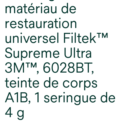
matériau de
restauration
universel Filtek™
Supreme Ultra
3M™, 6028BT,
teinte de corps
A1B, 1 seringue de
4 g