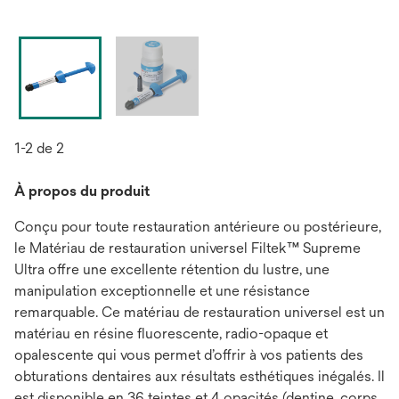
1-2 de 2
À propos du produit
Conçu pour toute restauration antérieure ou postérieure,
le Matériau de restauration universel Filtek™ Supreme
Ultra offre une excellente rétention du lustre, une
manipulation exceptionnelle et une résistance
remarquable. Ce matériau de restauration universel est un
matériau en résine fluorescente, radio-opaque et
opalescente qui vous permet d’offrir à vos patients des
obturations dentaires aux résultats esthétiques inégalés. Il
est disponible en 36 teintes et 4 opacités (dentine, corps,