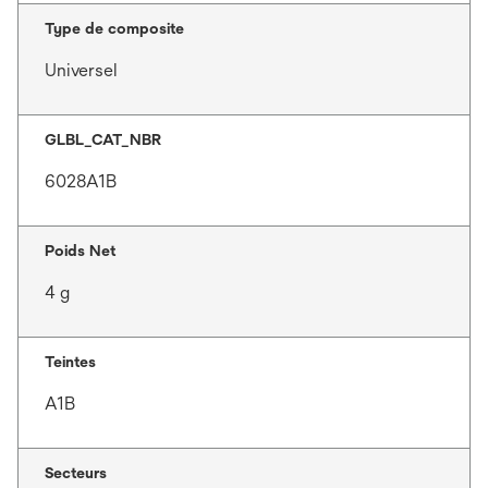
Type de composite
Universel
GLBL_CAT_NBR
6028A1B
Poids Net
4 g
Teintes
A1B
Secteurs