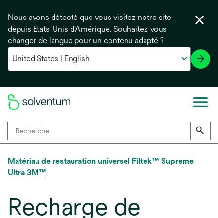
Nous avons détecté que vous visitez notre site
depuis États-Unis d'Amérique. Souhaitez-vous
changer de langue pour un contenu adapté ?
Matériau de restauration universel Filtek™ Supreme
Ultra 3M™
Recharge de