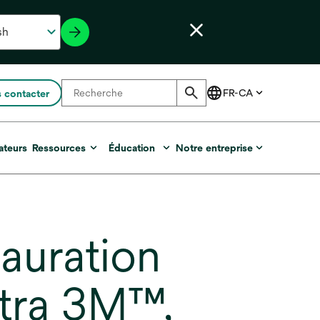
 contacter
ateurs
Ressources
Éducation
Notre entreprise
auration
ltra 3M™,