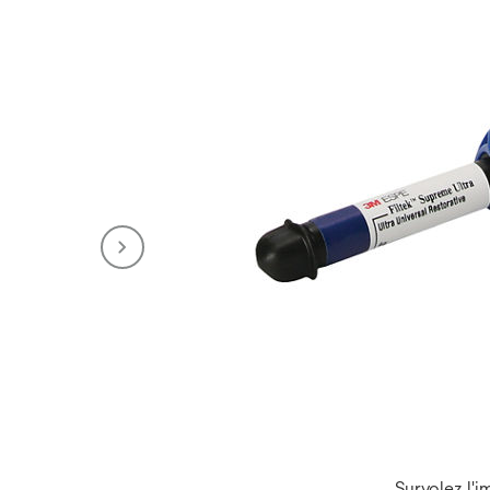
Survolez l'