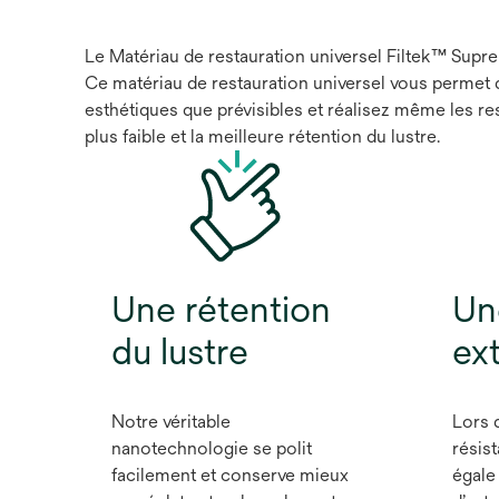
Le Matériau de restauration universel Filtek™ Supreme
Ce matériau de restauration universel vous permet 
esthétiques que prévisibles et réalisez même les res
plus faible et la meilleure rétention du lustre.
Une rétention
Un
du lustre
ex
Notre véritable
Lors d
nanotechnologie se polit
résist
facilement et conserve mieux
égale