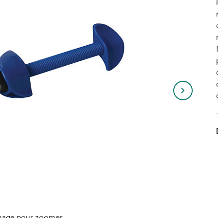
image pour zoomer