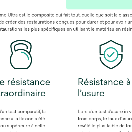
 Ultra est le composite qui fait tout, quelle que soit la classe 
de créer des restaurations conçues pour durer et pour avoir u
taurations les plus spécifiques en utilisant le matériau en rési
e résistance
Résistance à
traordinaire
l’usure
’un test comparatif, la
Lors d’un test d’usure in v
ance à la flexion a été
trois corps, le taux d’usur
 ou supérieure à celle
révélé le plus faible de to