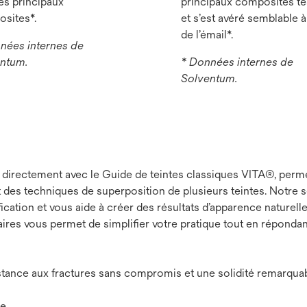
res principaux
principaux composites te
sites*.
et s’est avéré semblable à
de l’émail*.
nées internes de
ntum.
* Données internes de
Solventum.
directement avec le Guide de teintes classiques VITA®, permet 
nt des techniques de superposition de plusieurs teintes. Notre s
tiﬁcation et vous aide à créer des résultats d’apparence nature
ires vous permet de simplifier votre pratique tout en répondan
stance aux fractures sans compromis et une solidité remarqua
le