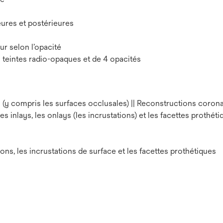
eures et postérieures
ur selon l’opacité
6 teintes radio-opaques et de 4 opacités
 (y compris les surfaces occlusales) || Reconstructions coronai
s inlays, les onlays (les incrustations) et les facettes prothét
ons, les incrustations de surface et les facettes prothétiques