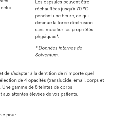
stés
Les capsules peuvent être
 celui
réchauffées jusqu’à 70 °C
pendant une heure, ce qui
diminue la force d’extrusion
sans modifier les propriétés
physiques*.
* Données internes de
Solventum.
de s’adapter à la dentition de n’importe quel
élection de 4 opacités (translucide, émail, corps et
lle. Une gamme de 8 teintes de corps
t aux attentes élevées de vos patients.
ble pour