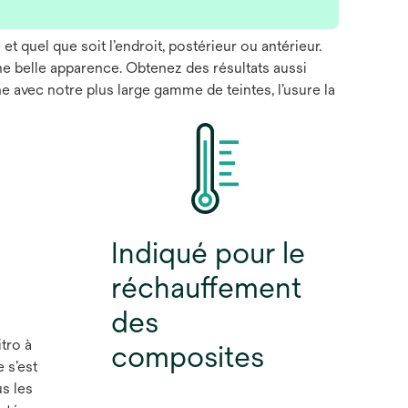
et quel que soit l’endroit, postérieur ou antérieur.
ne belle apparence. Obtenez des résultats aussi
ne avec notre plus large gamme de teintes, l’usure la
Indiqué pour le
réchauffement
des
itro à
composites
e s’est
us les