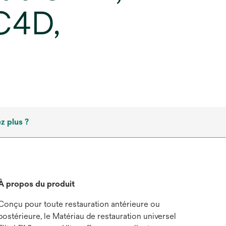
C4D,
z plus ?
À propos du produit
Conçu pour toute restauration antérieure ou
postérieure, le Matériau de restauration universel