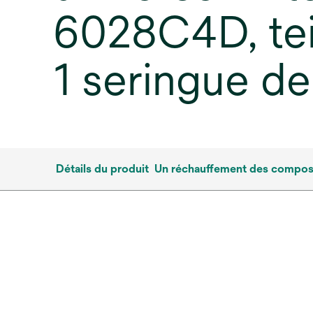
6028C4D, tei
1 seringue de
Détails du produit
Un réchauffement des composit