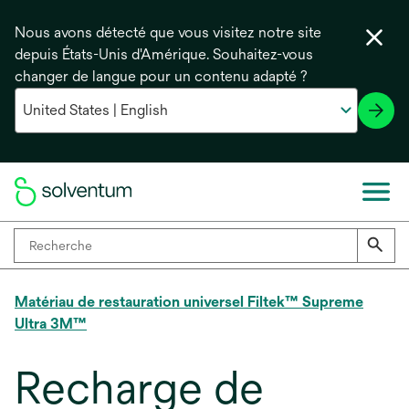
Nous avons détecté que vous visitez notre site
depuis États-Unis d'Amérique. Souhaitez-vous
changer de langue pour un contenu adapté ?
Matériau de restauration universel Filtek™ Supreme
Ultra 3M™
Recharge de