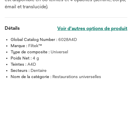
émail et translucide).
Détails
Voir d'autres options de produit
Global Catalog Number :
6028A4D
Marque :
Filtek™
Type de composite :
Universel
Poids Net :
4 g
Teintes :
A4D
Secteurs :
Dentaire
Nom de la catégorie :
Restaurations universelles