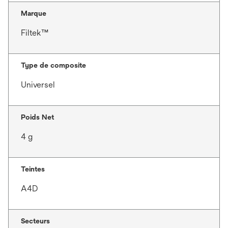
Marque
Filtek™
Type de composite
Universel
Poids Net
4 g
Teintes
A4D
Secteurs