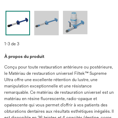
1-3 de 3
À propos du produit
Conçu pour toute restauration antérieure ou postérieure,
le Matériau de restauration universel Filtek™ Supreme
Ultra offre une excellente rétention du lustre, une
manipulation exceptionnelle et une résistance
remarquable. Ce matériau de restauration universel est un
matériau en résine fluorescente, radio-opaque et
opalescente qui vous permet d’offrir à vos patients des
obturations dentaires aux résultats esthétiques inégalés. Il
est disponible en 36 teintes et 4 opacités (dentine, corps,