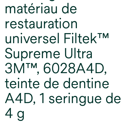
matériau de
restauration
universel Filtek™
Supreme Ultra
3M™, 6028A4D,
teinte de dentine
A4D, 1 seringue de
4 g