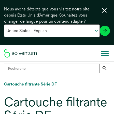
Nous avons détecté que vous visitez notre site
depuis États-Unis d'Amérique. Souhaitez-vous
changer de langue pour un contenu adapté ?
Cartouche filtrante Série DF
Cartouche filtrante