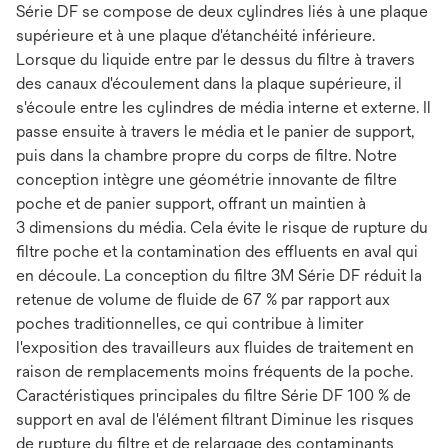
Série DF se compose de deux cylindres liés à une plaque
supérieure et à une plaque d'étanchéité inférieure.
Lorsque du liquide entre par le dessus du filtre à travers
des canaux d'écoulement dans la plaque supérieure, il
s'écoule entre les cylindres de média interne et externe. Il
passe ensuite à travers le média et le panier de support,
puis dans la chambre propre du corps de filtre. Notre
conception intègre une géométrie innovante de filtre
poche et de panier support, offrant un maintien à
3 dimensions du média. Cela évite le risque de rupture du
filtre poche et la contamination des effluents en aval qui
en découle. La conception du filtre 3M Série DF réduit la
retenue de volume de fluide de 67 % par rapport aux
poches traditionnelles, ce qui contribue à limiter
l'exposition des travailleurs aux fluides de traitement en
raison de remplacements moins fréquents de la poche.
Caractéristiques principales du filtre Série DF 100 % de
support en aval de l'élément filtrant Diminue les risques
de rupture du filtre et de relargage des contaminants