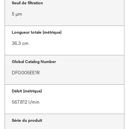
Seuil de filtration
5 μm
Longueur totale (métrique)
36.3 cm
Global Catalog Number
DFG005EE1R
Débit (métrique)
567.812 l/min
Série du produit