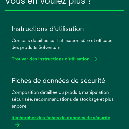
Vous en voulez plus ?
Instructions d'utilisation
Conseils détaillés sur l'utilisation sûre et efficace
des produits Solventum.
Trouver des instructions d'utilisation
s’ouvre
dans
Fiches de données de sécurité
un
Composition détaillée du produit, manipulation
nouvel
sécurisée, recommandations de stockage et plus
onglet
encore.
Rechercher des fiches de données de sécurité