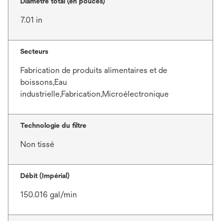
Diamètre total (en pouces)
7.01 in
Secteurs
Fabrication de produits alimentaires et de
boissons,Eau
industrielle,Fabrication,Microélectronique
Technologie du filtre
Non tissé
Débit (Impérial)
150.016 gal/min