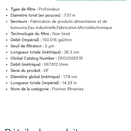
Type de filtre :
Profondeur
Diamètre total (en pouces) :
7.01 in
Secteurs :
Fabrication de produits alimentaires et de
boissons,Eau industrielle,Fabrication,Microélectronique
Technologie du filtre :
Non tissé
Débit (Impérial) :
150.016 gal/min
Seuil de filtration :
5 μm
Longueur totale (métrique) :
36.3 cm
Global Catalog Number :
DFG005EE1R
Débit (métrique) :
567.812 l/min
Série du produit :
DF
Diamètre global (métrique) :
17.8 cm
Longueur totale (impérial) :
14.29 in
Nom de la catégorie :
Poches filtrantes