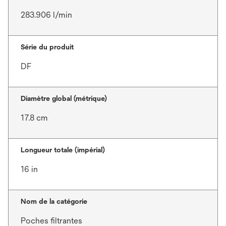
283.906 l/min
Série du produit
DF
Diamètre global (métrique)
17.8 cm
Longueur totale (impérial)
16 in
Nom de la catégorie
Poches filtrantes