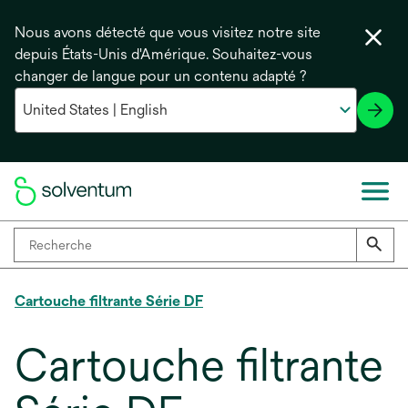
Nous avons détecté que vous visitez notre site
depuis États-Unis d'Amérique. Souhaitez-vous
changer de langue pour un contenu adapté ?
Cartouche filtrante Série DF
Cartouche filtrante