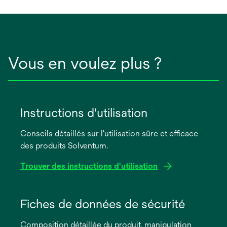
Vous en voulez plus ?
Instructions d'utilisation
Conseils détaillés sur l'utilisation sûre et efficace
des produits Solventum.
Trouver des instructions d'utilisation
s’ouvre
dans
Fiches de données de sécurité
un
Composition détaillée du produit, manipulation
nouvel