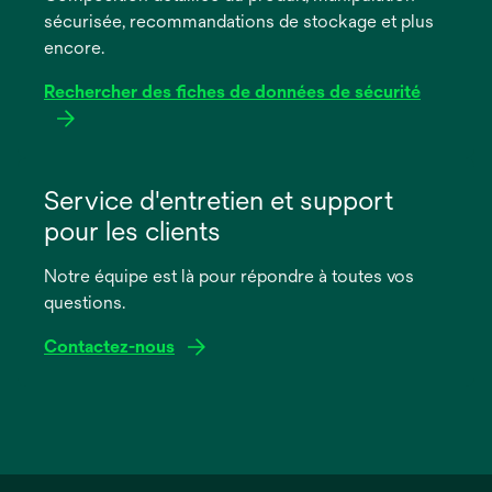
sécurisée, recommandations de stockage et plus
onglet
encore.
Rechercher des fiches de données de sécurité
s’ouvre
dans
Service d'entretien et support
un
pour les clients
nouvel
onglet
Notre équipe est là pour répondre à toutes vos
questions.
Contactez-nous