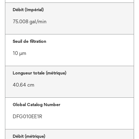
Débit (Impérial)
75.008 gal/min
Seuil de filtration
10 μm
Longueur totale (métrique)
40.64 cm
Global Catalog Number
DFG010EE1R
Débit (métrique)