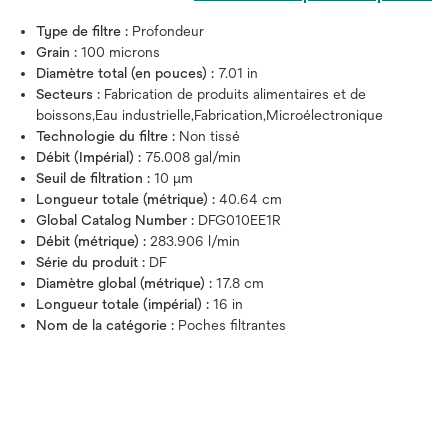
Type de filtre :
Profondeur
Grain :
100 microns
Diamètre total (en pouces) :
7.01 in
Secteurs :
Fabrication de produits alimentaires et de
boissons,Eau industrielle,Fabrication,Microélectronique
Technologie du filtre :
Non tissé
Débit (Impérial) :
75.008 gal/min
Seuil de filtration :
10 μm
Longueur totale (métrique) :
40.64 cm
Global Catalog Number :
DFG010EE1R
Débit (métrique) :
283.906 l/min
Série du produit :
DF
Diamètre global (métrique) :
17.8 cm
Longueur totale (impérial) :
16 in
Nom de la catégorie :
Poches filtrantes