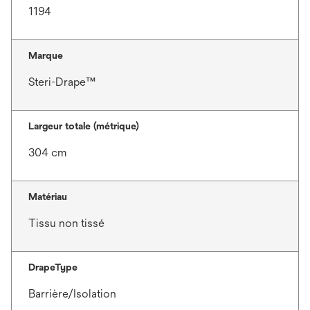
1194
Marque
Steri-Drape™
Largeur totale (métrique)
304 cm
Matériau
Tissu non tissé
DrapeType
Barrière/Isolation