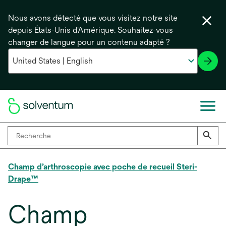
Nous avons détecté que vous visitez notre site
depuis États-Unis d'Amérique. Souhaitez-vous
changer de langue pour un contenu adapté ?
Champ d’arthroscopie avec poche de recueil Steri-
Drape™
Champ