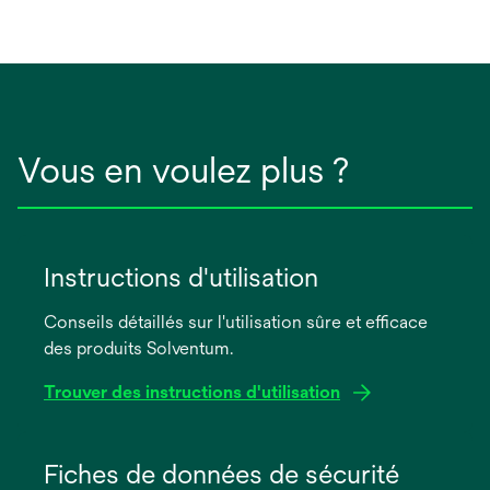
Vous en voulez plus ?
Instructions d'utilisation
Conseils détaillés sur l'utilisation sûre et efficace
des produits Solventum.
Trouver des instructions d'utilisation
s’ouvre
dans
Fiches de données de sécurité