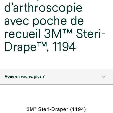
d’arthroscopie
avec poche de
recueil 3M™ Steri-
Drape™, 1194
Vous en voulez plus ?