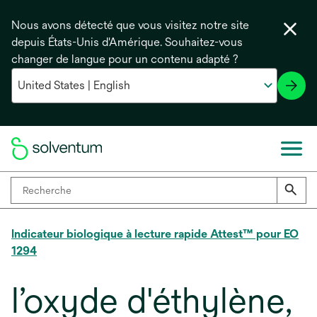
Nous avons détecté que vous visitez notre site
depuis États-Unis d'Amérique. Souhaitez-vous
changer de langue pour un contenu adapté ?
Indicateur biologique à lecture rapide Attest™ pour EO
1294
l’oxyde d'éthylène,