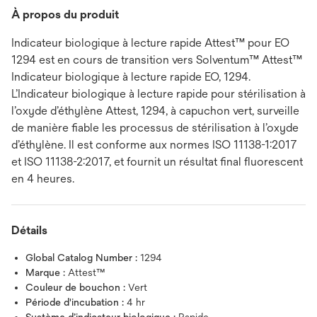
À propos du produit
Indicateur biologique à lecture rapide Attest™ pour EO
1294 est en cours de transition vers Solventum™ Attest™
Indicateur biologique à lecture rapide EO, 1294.
L’Indicateur biologique à lecture rapide pour stérilisation à
l’oxyde d’éthylène Attest, 1294, à capuchon vert, surveille
de manière fiable les processus de stérilisation à l’oxyde
d’éthylène. Il est conforme aux normes ISO 11138-1:2017
et ISO 11138-2:2017, et fournit un résultat final fluorescent
en 4 heures.
Détails
Global Catalog Number :
1294
Marque :
Attest™
Couleur de bouchon :
Vert
Période d'incubation :
4 hr