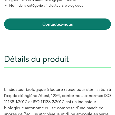
Système d’indicateur biologique :
Rapide
Nom de la catégorie :
Indicateurs biologiques
Contactez-nous
Détails du produit
L’Indicateur biologique à lecture rapide pour stérilisation à
l’oxyde d’éthylène Attest, 1294, conforme aux normes ISO
11138-1:2017 et ISO 11138-2:2017, est un indicateur
biologique autonome qui se compose d’une bande de
spores de Bacillus atrophaeus et d’une ampoule en verre