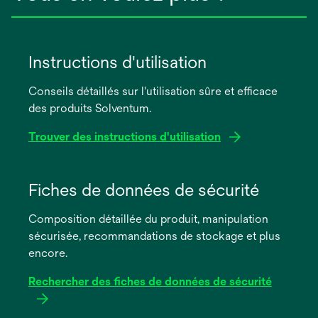
Instructions d'utilisation
Conseils détaillés sur l'utilisation sûre et efficace
des produits Solventum.
Trouver des instructions d'utilisation
s’ouvre
dans
Fiches de données de sécurité
un
Composition détaillée du produit, manipulation
nouvel
sécurisée, recommandations de stockage et plus
onglet
encore.
Rechercher des fiches de données de sécurité