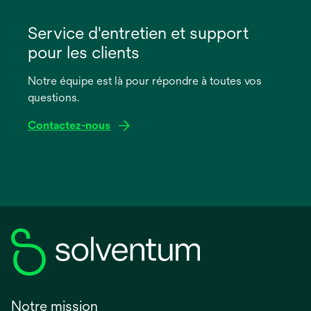
s’ouvre
dans
Service d'entretien et support
un
pour les clients
nouvel
onglet
Notre équipe est là pour répondre à toutes vos
questions.
Contactez-nous
Notre mission