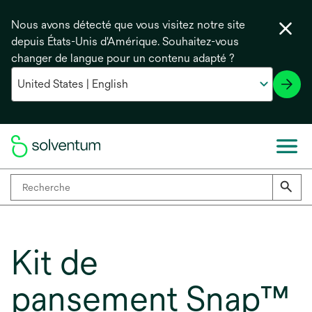
Nous avons détecté que vous visitez notre site
depuis États-Unis d'Amérique. Souhaitez-vous
changer de langue pour un contenu adapté ?
Kit de
pansement Snap™