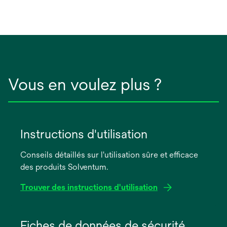
Vous en voulez plus ?
Instructions d'utilisation
Conseils détaillés sur l'utilisation sûre et efficace
des produits Solventum.
Trouver des instructions d'utilisation
s’ouvre
dans
Fiches de données de sécurité