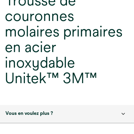
Trousse de
couronnes
molaires primaires
en acier
inoxydable
Unitek™ 3M™
Vous en voulez plus ?