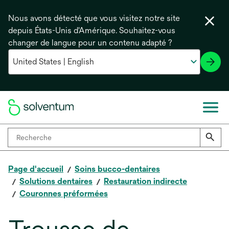
Nous avons détecté que vous visitez notre site
depuis États-Unis d'Amérique. Souhaitez-vous
changer de langue pour un contenu adapté ?
Page d'accueil
Soins bucco-dentaires
Solutions dentaires
Restauration indirecte
Couronnes préformées