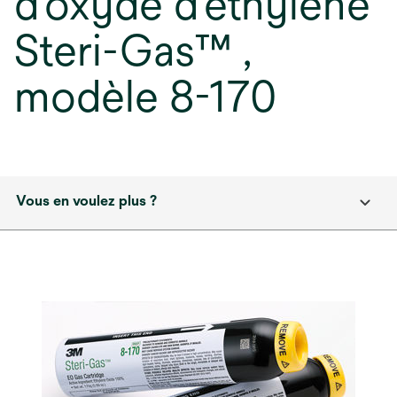
d’oxyde d’éthylène
Steri-Gas™ ,
modèle 8-170
Vous en voulez plus ?