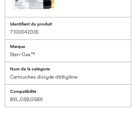
Identifiant du produit
7100042035
Marque
Steri-Gas™
Nom de la catégorie
Cartouches d’oxyde d’éthylène
Compatibilité
8XL,GS8,GS8X