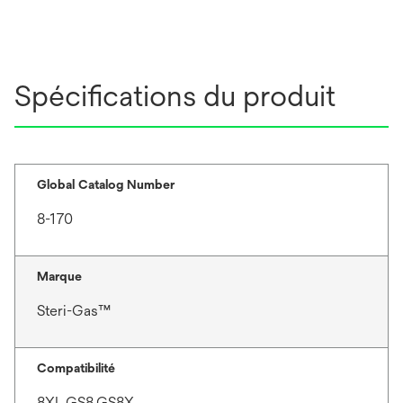
Spécifications du produit
Global Catalog Number
8-170
Marque
Steri-Gas™
Compatibilité
8XL,GS8,GS8X