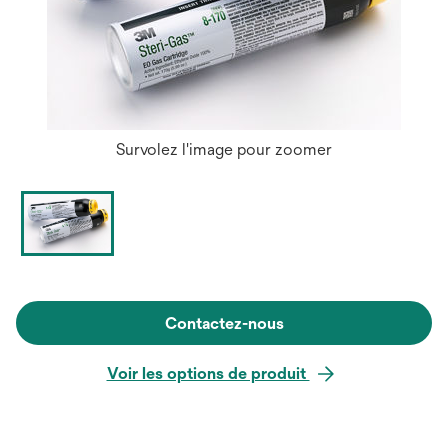
Survolez l'image pour zoomer
Contactez-nous
Voir les options de produit