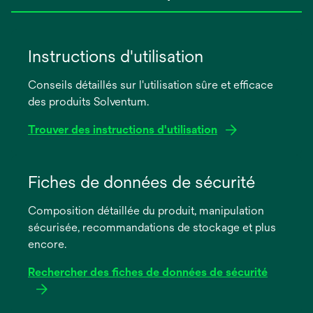
Instructions d'utilisation
Conseils détaillés sur l'utilisation sûre et efficace
des produits Solventum.
Trouver des instructions d'utilisation
s’ouvre
dans
Fiches de données de sécurité
un
Composition détaillée du produit, manipulation
nouvel
sécurisée, recommandations de stockage et plus
onglet
encore.
Rechercher des fiches de données de sécurité