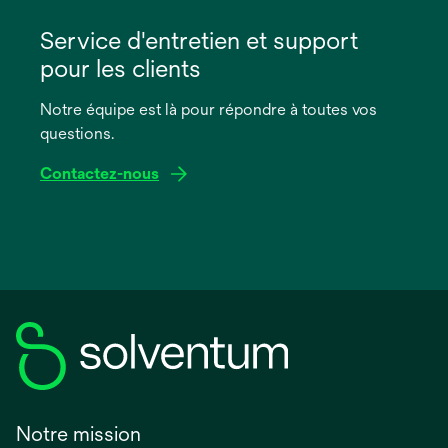
s’ouvre
dans
Service d'entretien et support
un
pour les clients
nouvel
onglet
Notre équipe est là pour répondre à toutes vos
questions.
Contactez-nous
Notre mission