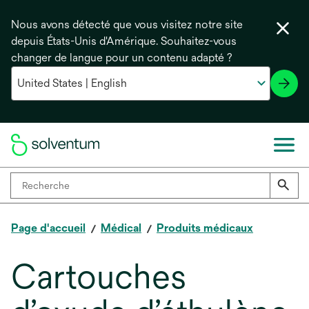
Nous avons détecté que vous visitez notre site
depuis États-Unis d'Amérique. Souhaitez-vous
changer de langue pour un contenu adapté ?
Page d'accueil
Médical
Produits médicaux
Cartouches