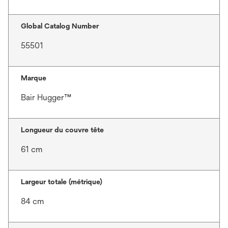
Global Catalog Number
55501
Marque
Bair Hugger™
Longueur du couvre tête
61 cm
Largeur totale (métrique)
84 cm