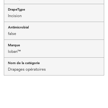
DrapeType
Incision
Antimicrobial
false
Marque
Ioban™
Nom de la catégorie
Drapages opératoires