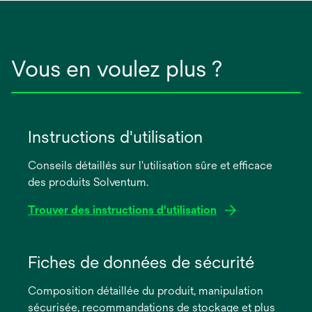
Vous en voulez plus ?
Instructions d'utilisation
Conseils détaillés sur l'utilisation sûre et efficace
des produits Solventum.
Trouver des instructions d'utilisation
s’ouvre
dans
Fiches de données de sécurité
un
Composition détaillée du produit, manipulation
nouvel
sécurisée, recommandations de stockage et plus
onglet