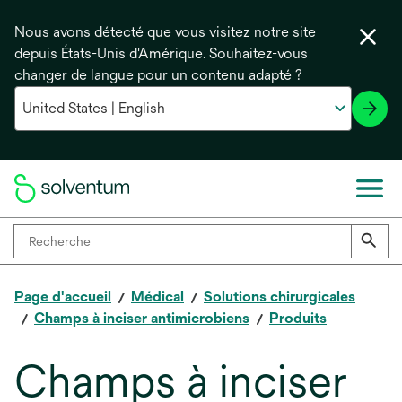
Nous avons détecté que vous visitez notre site
depuis États-Unis d'Amérique. Souhaitez-vous
changer de langue pour un contenu adapté ?
Page d'accueil
Médical
Solutions chirurgicales
Champs à inciser antimicrobiens
Produits
Champs à inciser