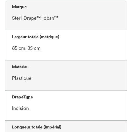
Marque
Steri-Drape™, Ioban™
Largeur totale (métrique)
85 cm, 35 cm
Matériau
Plastique
DrapeType
Incision
Longueur totale (impérial)