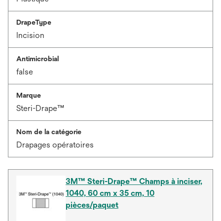
DrapeType
Incision
Antimicrobial
false
Marque
Steri-Drape™
Nom de la catégorie
Drapages opératoires
3M™ Steri-Drape™ Champs à inciser,
1040, 60 cm x 35 cm, 10
pièces/paquet