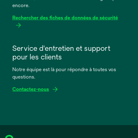
encore.
Rechercher des fiches de données de sécurité
s’ouvre
dans
Service d'entretien et support
un
pour les clients
nouvel
onglet
Notre équipe est là pour répondre à toutes vos
questions.
Contactez-nous