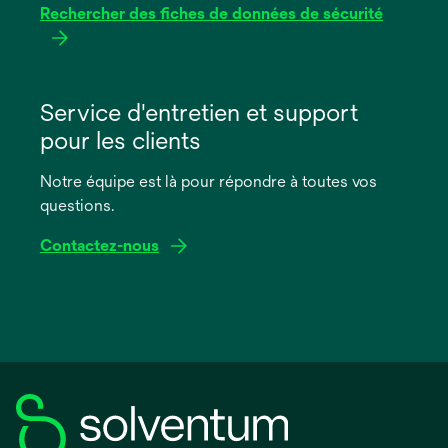
Rechercher des fiches de données de sécurité
s’ouvre
dans
Service d'entretien et support
un
pour les clients
nouvel
onglet
Notre équipe est là pour répondre à toutes vos
questions.
Contactez-nous