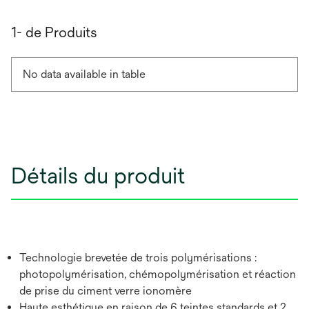
1- de Produits
No data available in table
Détails du produit
Technologie brevetée de trois polymérisations :
photopolymérisation, chémopolymérisation et réaction
de prise du ciment verre ionomère
Haute esthétique en raison de 6 teintes standards et 2