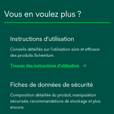
Vous en voulez plus ?
Instructions d'utilisation
Conseils détaillés sur l'utilisation sûre et efficace
des produits Solventum.
Trouver des instructions d'utilisation
s’ouvre
dans
Fiches de données de sécurité
un
Composition détaillée du produit, manipulation
nouvel
sécurisée, recommandations de stockage et plus
onglet
encore.