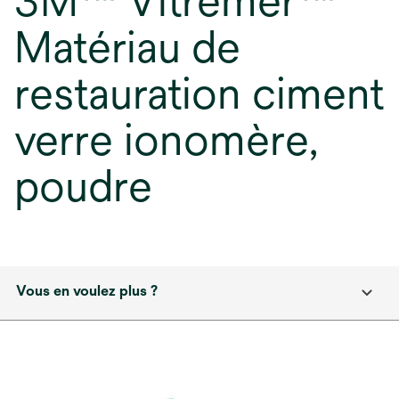
3M™ Vitremer™
Matériau de
restauration ciment
verre ionomère,
poudre
Vous en voulez plus ?