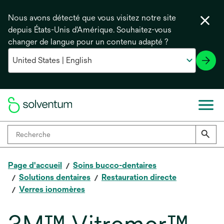
Nous avons détecté que vous visitez notre site
depuis États-Unis d'Amérique. Souhaitez-vous
changer de langue pour un contenu adapté ?
Page d'accueil
Soins bucco-dentaires
Solutions dentaires
Restauration directe
Verres ionomères