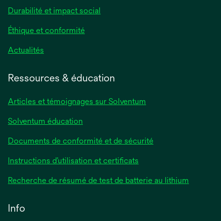
Durabilité et impact social
Éthique et conformité
Actualités
Ressources & éducation
Articles et témoignages sur Solventum
Solventum éducation
Documents de conformité et de sécurité
Instructions d’utilisation et certificats
Recherche de résumé de test de batterie au lithium
Info