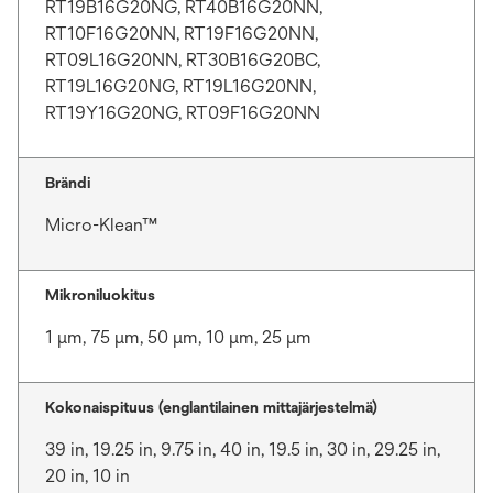
RT19B16G20NG, RT40B16G20NN,
RT10F16G20NN, RT19F16G20NN,
RT09L16G20NN, RT30B16G20BC,
RT19L16G20NG, RT19L16G20NN,
RT19Y16G20NG, RT09F16G20NN
Brändi
Micro-Klean™
Mikroniluokitus
1 μm, 75 μm, 50 μm, 10 μm, 25 μm
Kokonaispituus (englantilainen mittajärjestelmä)
39 in, 19.25 in, 9.75 in, 40 in, 19.5 in, 30 in, 29.25 in,
20 in, 10 in