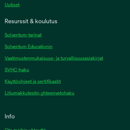
Uutiset
Resurssit & koulutus
Solventum-tarinat
Solventum Educationin
Vaatimustenmukaisuus- ja turvallisuusasiakirjat
SVHC-haku
Käyttöohjeet ja sertifikaatit
Litiumakkutestin yhteenvetohaku
Info