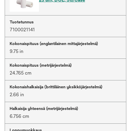
Tuotetunnus
7100021141
Kokonaispituus (englantilainen mittajärjestelmä)
9.75 in
Kokonaispituus (metrijärjestelmä)
24.765 cm
Kokonaishalkaisija (brittiläinen yksikköjärjestelmä)
2.66 in
Halkaisija yhteensä (metrijärjestelmä)
6.756 cm
Loppumuokkaus