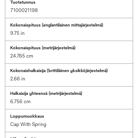
Tuotetunnus
7100021198
Kokonaispituus (englantilainen mittajärjestelmä)
9.75 in
Kokonaispituus (metrijärjestelmä)
24.765 cm
Kokonaishalkaisija (brittiläinen yksikköjärjestelmä)
2.66 in
Halkaisija yhteensä (metrijärjestelmä)
6.756 cm
Loppumuokkaus
Cap With Spring