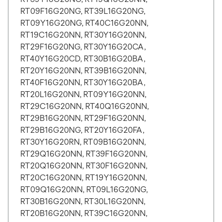
RT09F16G20NG, RT39L16G20NG,
RT09Y16G20NG, RT40C16G20NN,
RT19C16G20NN, RT30Y16G20NN,
RT29F16G20NG, RT30Y16G20CA,
RT40Y16G20CD, RT30B16G20BA,
RT20Y16G20NN, RT39B16G20NN,
RT40F16G20NN, RT30Y16G20BA,
RT20L16G20NN, RT09Y16G20NN,
RT29C16G20NN, RT40Q16G20NN,
RT29B16G20NN, RT29F16G20NN,
RT29B16G20NG, RT20Y16G20FA,
RT30Y16G20RN, RT09B16G20NN,
RT29Q16G20NN, RT39F16G20NN,
RT20Q16G20NN, RT30F16G20NN,
RT20C16G20NN, RT19Y16G20NN,
RT09Q16G20NN, RT09L16G20NG,
RT30B16G20NN, RT30L16G20NN,
RT20B16G20NN, RT39C16G20NN,