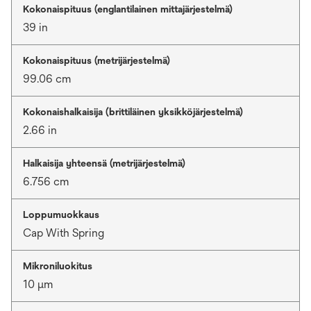
Kokonaispituus (englantilainen mittajärjestelmä)
39 in
Kokonaispituus (metrijärjestelmä)
99.06 cm
Kokonaishalkaisija (brittiläinen yksikköjärjestelmä)
2.66 in
Halkaisija yhteensä (metrijärjestelmä)
6.756 cm
Loppumuokkaus
Cap With Spring
Mikroniluokitus
10 μm