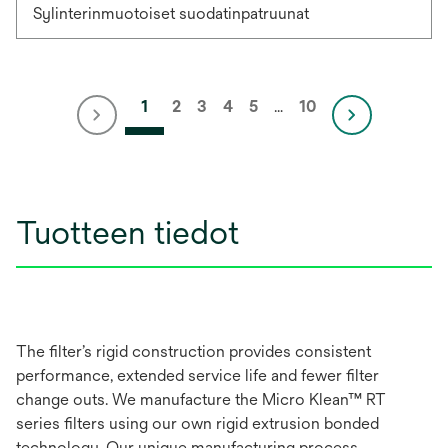
Sylinterinmuotoiset suodatinpatruunat
1
2
3
4
5
…
10
Tuotteen tiedot
The filter’s rigid construction provides consistent
performance, extended service life and fewer filter
change outs. We manufacture the Micro Klean™ RT
series filters using our own rigid extrusion bonded
technology. Our unique manufacturing process