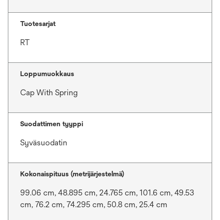
Tuotesarjat
RT
Loppumuokkaus
Cap With Spring
Suodattimen tyyppi
Syväsuodatin
Kokonaispituus (metrijärjestelmä)
99.06 cm, 48.895 cm, 24.765 cm, 101.6 cm, 49.53
cm, 76.2 cm, 74.295 cm, 50.8 cm, 25.4 cm