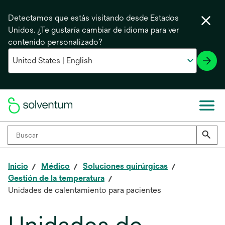
Detectamos que estás visitando desde Estados
Unidos. ¿Te gustaría cambiar de idioma para ver
contenido personalizado?
Inicio
Médico
Soluciones quirúrgicas
Gestión de la temperatura
Unidades de calentamiento para pacientes