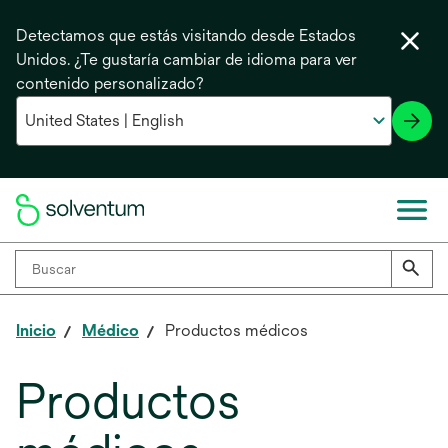
Detectamos que estás visitando desde Estados
Unidos. ¿Te gustaría cambiar de idioma para ver
contenido personalizado?
Inicio
Médico
Productos médicos
Productos