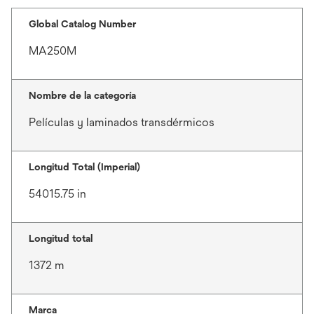
Global Catalog Number
MA250M
Nombre de la categoría
Películas y laminados transdérmicos
Longitud Total (Imperial)
54015.75 in
Longitud total
1372 m
Marca