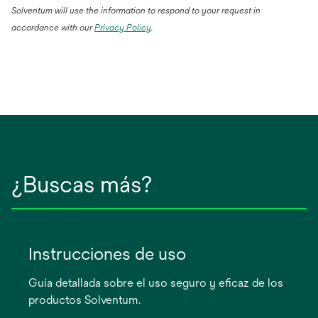
Solventum will use the information to respond to your request in
accordance with our
Privacy Policy
.
¿Buscas más?
Instrucciones de uso
Guía detallada sobre el uso seguro y eficaz de los
productos Solventum.