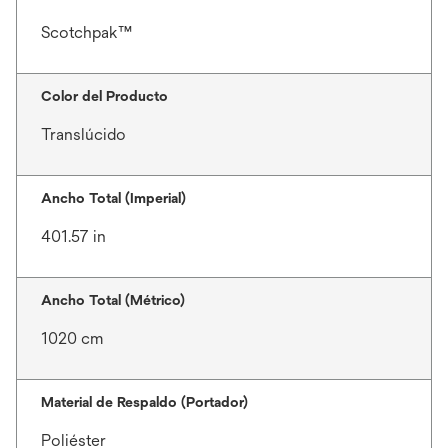
Scotchpak™
Color del Producto
Translúcido
Ancho Total (Imperial)
401.57 in
Ancho Total (Métrico)
1020 cm
Material de Respaldo (Portador)
Poliéster