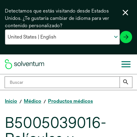
Detectamos que estás visitando desde Estados
Unidos. ¿Te gustaría cambiar de idioma para ver
contenido personalizado?
Inicio
Médico
Productos médicos
B5005039016-