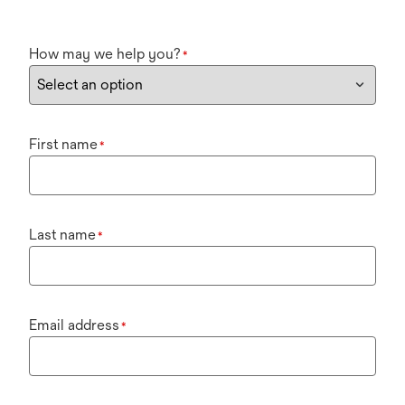
How may we help you?
*
First name
*
Last name
*
Email address
*