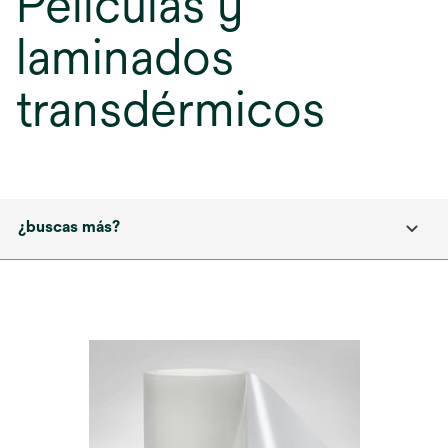
Películas y
laminados
transdérmicos
¿buscas más?