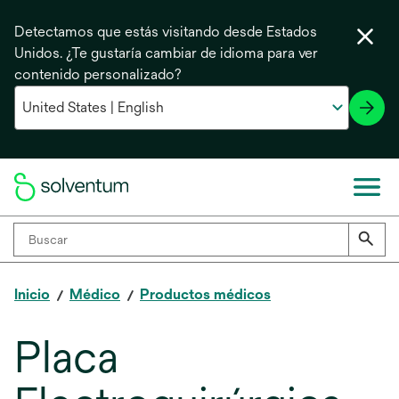
Detectamos que estás visitando desde Estados
Unidos. ¿Te gustaría cambiar de idioma para ver
contenido personalizado?
Inicio
Médico
Productos médicos
Placa