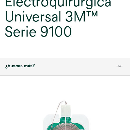
Electroquirúrgica
Universal 3M™
Serie 9100
¿buscas más?