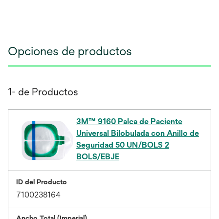
Opciones de productos
1- de Productos
3M™ 9160 Palca de Paciente
Universal Bilobulada con Anillo de
Seguridad 50 UN/BOLS 2
BOLS/EBJE
ID del Producto
7100238164
Ancho Total (Imperial)