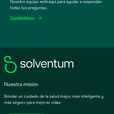
Nuestro equipo está aquí para ayudar a responder
una
todas tus preguntas.
pestaña
nueva
Contáctenos
Nuestra misión
Brindar un cuidado de la salud mejor, más inteligente y
más seguro para mejorar vidas