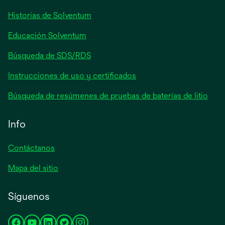
pestaña
Historias de Solventum
nueva
Educación Solventum
Búsqueda de SDS/RDS
Instrucciones de uso y certificados
Búsqueda de resúmenes de pruebas de baterías de litio
Info
Contáctanos
Mapa del sitio
Síguenos