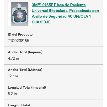
3M™ 9165E Placa de Paciente
Universal Bilobulada, Precableada con
Anillo de Seguridad 40 UN/CJA 1
CJA/EBJE
ID del Producto
7100238155
Ancho Total (Imperial)
4.72 in
Ancho Total (Métrico)
12 cm
Longitud Total (Imperial)
5.2 in
Longitud total