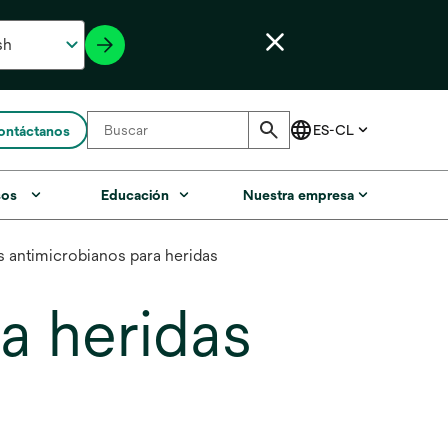
ontáctanos
sos
Educación
Nuestra empresa
 antimicrobianos para heridas
a heridas