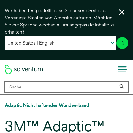
Wir haben festgestellt, dass Sie unsere Seite aus
Vereinigte Staaten von Amerika aufrufen. Möchten
Sie die Sprache wechseln, um angepasste Inhalte zu
erhalten?
Adaptic Nicht haftender Wundverband
3M™ Adaptic™