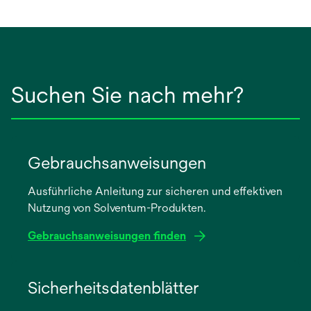
Suchen Sie nach mehr?
Gebrauchsanweisungen
Ausführliche Anleitung zur sicheren und effektiven
Nutzung von Solventum-Produkten.
Gebrauchsanweisungen finden
wird
in
Sicherheitsdatenblätter
einer