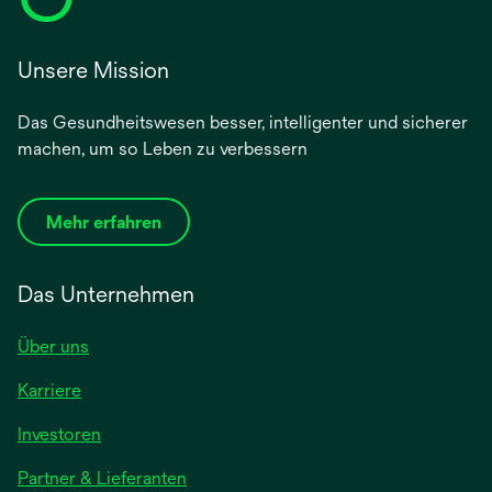
Unsere Mission
Das Gesundheitswesen besser, intelligenter und sicherer
machen, um so Leben zu verbessern
Mehr erfahren
Das Unternehmen
Über uns
Karriere
wird
Investoren
in
Partner & Lieferanten
einer