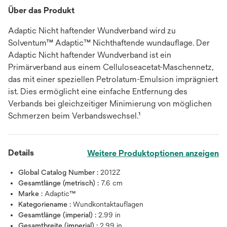
Über das Produkt
Adaptic Nicht haftender Wundverband wird zu
Solventum™ Adaptic™ Nichthaftende wundauflage. Der
Adaptic Nicht haftender Wundverband ist ein
Primärverband aus einem Celluloseacetat-Maschennetz,
das mit einer speziellen Petrolatum-Emulsion imprägniert
ist. Dies ermöglicht eine einfache Entfernung des
Verbands bei gleichzeitiger Minimierung von möglichen
Schmerzen beim Verbandswechsel.¹
Details
Weitere Produktoptionen anzeigen
Global Catalog Number :
2012Z
Gesamtlänge (metrisch) :
7.6 cm
Marke :
Adaptic™
Kategoriename :
Wundkontaktauflagen
Gesamtlänge (imperial) :
2.99 in
Gesamtbreite (imperial) :
2.99 in