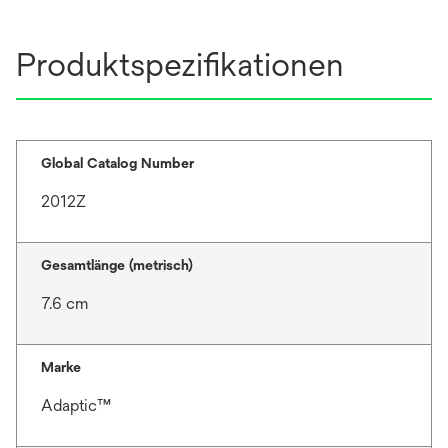
Produktspezifikationen
Global Catalog Number
2012Z
Gesamtlänge (metrisch)
7.6 cm
Marke
Adaptic™