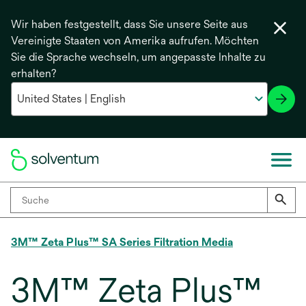
Wir haben festgestellt, dass Sie unsere Seite aus
Vereinigte Staaten von Amerika aufrufen. Möchten
Sie die Sprache wechseln, um angepasste Inhalte zu
erhalten?
3M™ Zeta Plus™ SA Series Filtration Media
3M™ Zeta Plus™