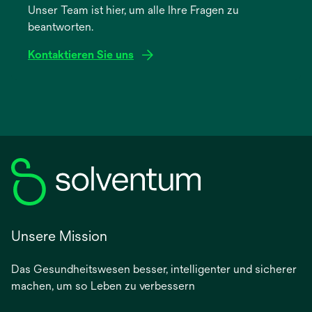
Unser Team ist hier, um alle Ihre Fragen zu
neuen
beantworten.
Registerkarte
geöffnet
Kontaktieren Sie uns
Unsere Mission
Das Gesundheitswesen besser, intelligenter und sicherer
machen, um so Leben zu verbessern