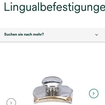
Lingualbefestigung
Suchen sie nach mehr?