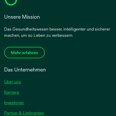
Unsere Mission
Das Gesundheitswesen besser, intelligenter und sicherer
machen, um so Leben zu verbessern
Mehr erfahren
Das Unternehmen
Über uns
Karriere
wird
Investoren
in
Partner & Lieferanten
einer