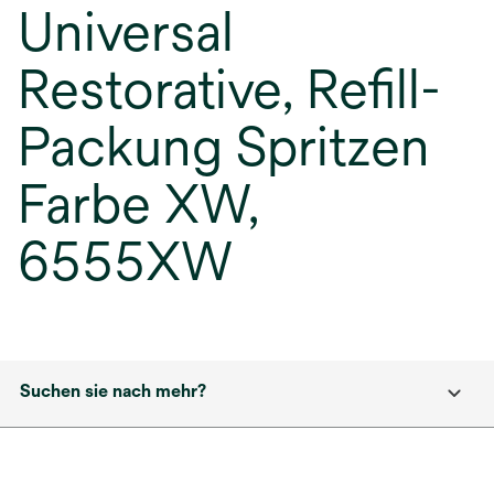
Universal
Restorative, Refill-
Packung Spritzen
Farbe XW,
6555XW
Suchen sie nach mehr?