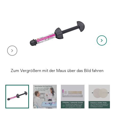
Zum Vergrößern mit der Maus über das Bild fahren