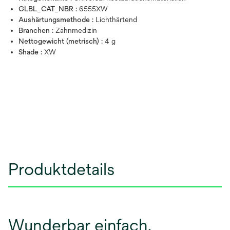
GLBL_CAT_NBR :
6555XW
Aushärtungsmethode :
Lichthärtend
Branchen :
Zahnmedizin
Nettogewicht (metrisch) :
4 g
Shade :
XW
Produktdetails
Wunderbar einfach.