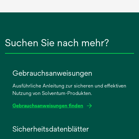
Suchen Sie nach mehr?
Gebrauchsanweisungen
Ausführliche Anleitung zur sicheren und effektiven
Nutzung von Solventum-Produkten.
Gebrauchsanweisungen finden
wird
in
Sicherheitsdatenblätter
einer