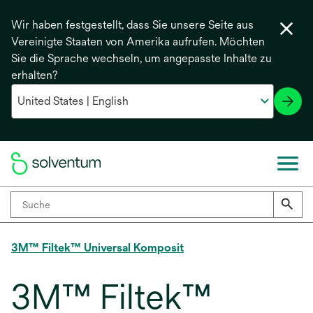
Wir haben festgestellt, dass Sie unsere Seite aus
Vereinigte Staaten von Amerika aufrufen. Möchten
Sie die Sprache wechseln, um angepasste Inhalte zu
erhalten?
3M™ Filtek™ Universal Komposit
3M™ Filtek™