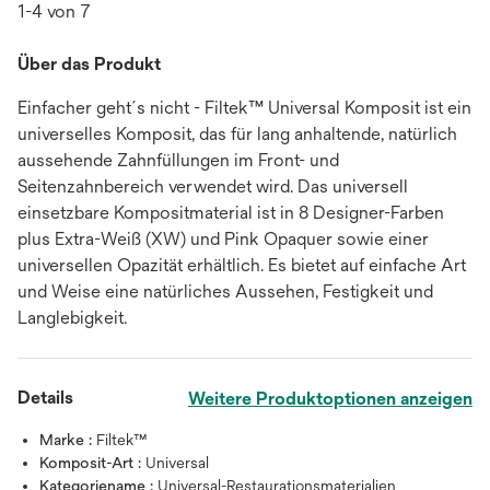
1-4 von 7
Über das Produkt
Einfacher geht´s nicht - Filtek™ Universal Komposit ist ein
universelles Komposit, das für lang anhaltende, natürlich
aussehende Zahnfüllungen im Front- und
Seitenzahnbereich verwendet wird. Das universell
einsetzbare Kompositmaterial ist in 8 Designer-Farben
plus Extra-Weiß (XW) und Pink Opaquer sowie einer
universellen Opazität erhältlich. Es bietet auf einfache Art
und Weise eine natürliches Aussehen, Festigkeit und
Langlebigkeit.
Details
Weitere Produktoptionen anzeigen
Marke :
Filtek™
Komposit-Art :
Universal
Kategoriename :
Universal-Restaurationsmaterialien