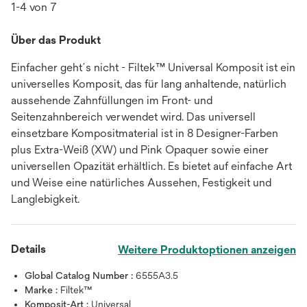
1-4 von 7
Über das Produkt
Einfacher geht´s nicht - Filtek™ Universal Komposit ist ein
universelles Komposit, das für lang anhaltende, natürlich
aussehende Zahnfüllungen im Front- und
Seitenzahnbereich verwendet wird. Das universell
einsetzbare Kompositmaterial ist in 8 Designer-Farben
plus Extra-Weiß (XW) und Pink Opaquer sowie einer
universellen Opazität erhältlich. Es bietet auf einfache Art
und Weise eine natürliches Aussehen, Festigkeit und
Langlebigkeit.
Details
Weitere Produktoptionen anzeigen
Global Catalog Number :
6555A3.5
Marke :
Filtek™
Komposit-Art :
Universal