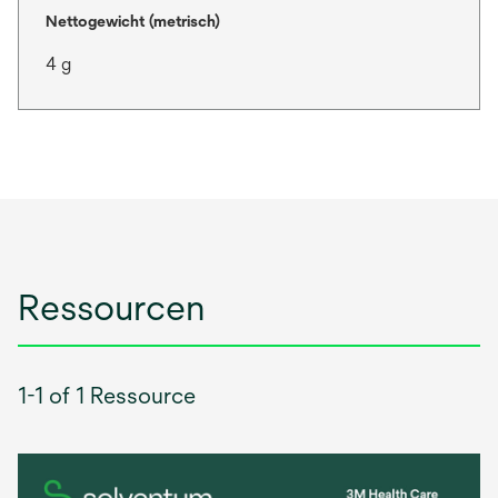
Nettogewicht (metrisch)
4 g
Ressourcen
1-1 of 1 Ressource