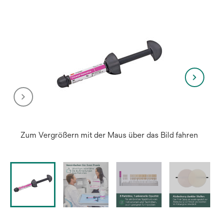
Zum Vergrößern mit der Maus über das Bild fahren