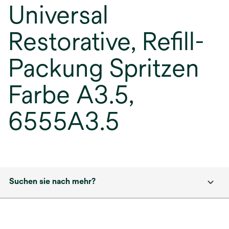
Universal
Restorative, Refill-
Packung Spritzen
Farbe A3.5,
6555A3.5
Suchen sie nach mehr?