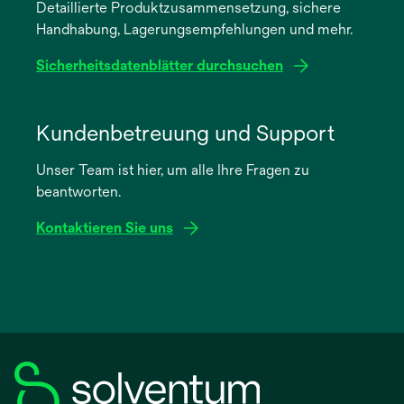
Detaillierte Produktzusammensetzung, sichere
neuen
Handhabung, Lagerungsempfehlungen und mehr.
Registerkarte
geöffnet
Sicherheitsdatenblätter durchsuchen
wird
in
Kundenbetreuung und Support
einer
Unser Team ist hier, um alle Ihre Fragen zu
neuen
beantworten.
Registerkarte
geöffnet
Kontaktieren Sie uns