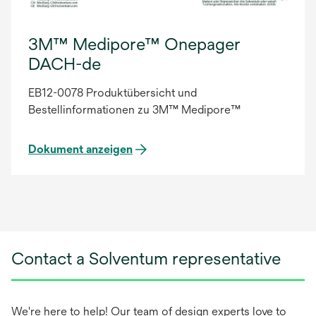
3M™ Medipore™ Onepager
DACH-de
EB12-0078 Produktübersicht und
Bestellinformationen zu 3M™ Medipore™
Dokument anzeigen
Contact a Solventum representative
We're here to help! Our team of design experts love to