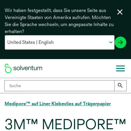
Wir haben festgestellt, dass Sie unsere Seite aus
Vereinigte Staaten von Amerika aufrufen. Möchten
Sie die Sprache wechseln, um angepasste Inhalte zu
erhalten?
Medipore™ auf Liner Klebevlies auf Trägerpapier
3M™ MEDIPORE™