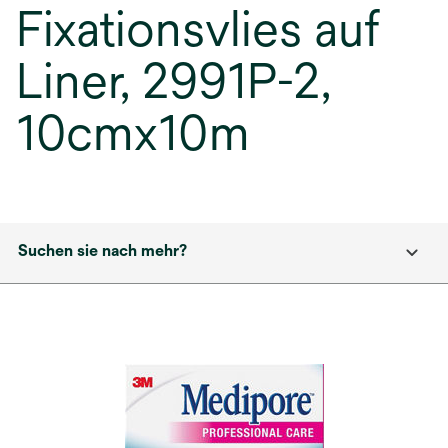
Fixationsvlies auf
Liner, 2991P-2,
10cmx10m
Suchen sie nach mehr?