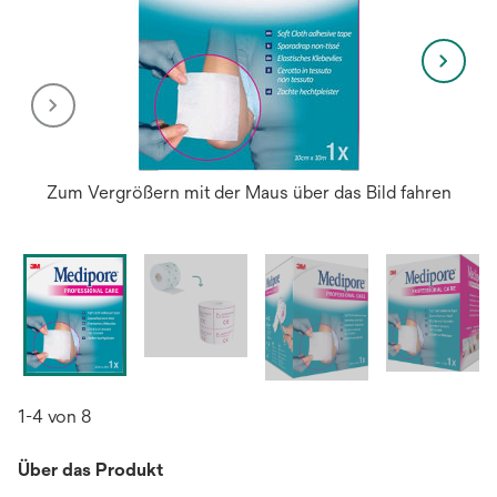
Zum Vergrößern mit der Maus über das Bild fahren
1-4 von 8
Über das Produkt