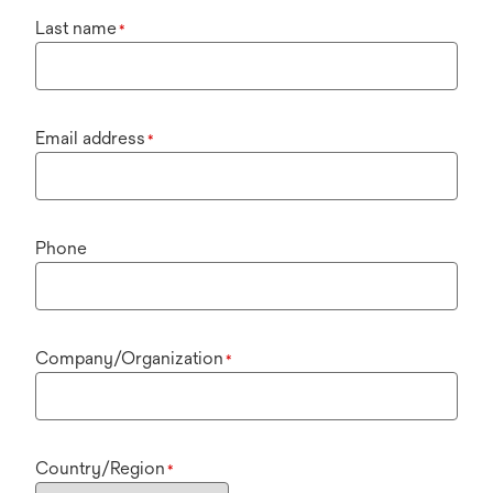
Last name
*
Email address
*
Phone
Company/Organization
*
Country/Region
*