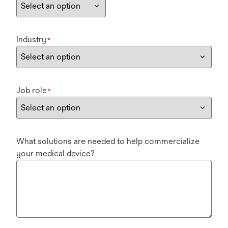
Industry
*
Job role
*
What solutions are needed to help commercialize
your medical device?