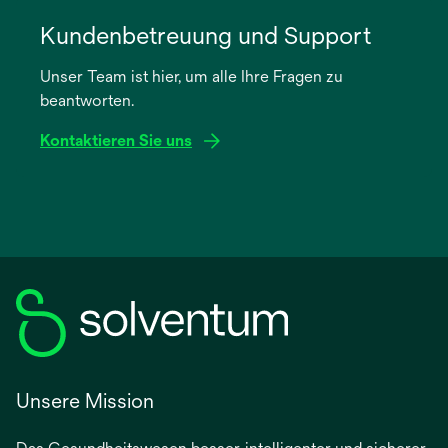
wird
in
Kundenbetreuung und Support
einer
Unser Team ist hier, um alle Ihre Fragen zu
neuen
beantworten.
Registerkarte
geöffnet
Kontaktieren Sie uns
Unsere Mission