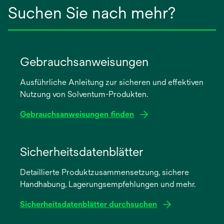
Suchen Sie nach mehr?
Gebrauchsanweisungen
Ausführliche Anleitung zur sicheren und effektiven
Nutzung von Solventum-Produkten.
Gebrauchsanweisungen finden
wird
in
Sicherheitsdatenblätter
einer
Detaillierte Produktzusammensetzung, sichere
neuen
Handhabung, Lagerungsempfehlungen und mehr.
Registerkarte
geöffnet
Sicherheitsdatenblätter durchsuchen