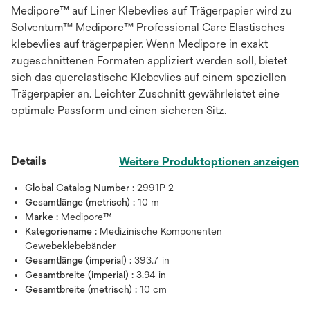
Medipore™ auf Liner Klebevlies auf Trägerpapier wird zu
Solventum™ Medipore™ Professional Care Elastisches
klebevlies auf trägerpapier. Wenn Medipore in exakt
zugeschnittenen Formaten appliziert werden soll, bietet
sich das querelastische Klebevlies auf einem speziellen
Trägerpapier an. Leichter Zuschnitt gewährleistet eine
optimale Passform und einen sicheren Sitz.
Details
Weitere Produktoptionen anzeigen
Global Catalog Number :
2991P-2
Gesamtlänge (metrisch) :
10 m
Marke :
Medipore™
Kategoriename :
Medizinische Komponenten
Gewebeklebebänder
Gesamtlänge (imperial) :
393.7 in
Gesamtbreite (imperial) :
3.94 in
Gesamtbreite (metrisch) :
10 cm