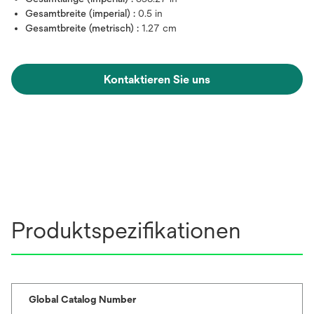
Gesamtbreite (imperial) :
0.5 in
Gesamtbreite (metrisch) :
1.27 cm
Kontaktieren Sie uns
Produktspezifikationen
Global Catalog Number