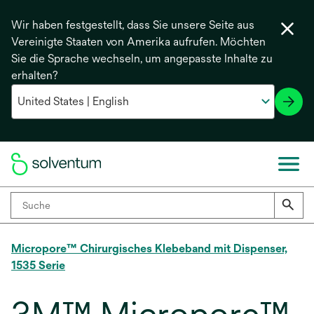
Wir haben festgestellt, dass Sie unsere Seite aus
Vereinigte Staaten von Amerika aufrufen. Möchten
Sie die Sprache wechseln, um angepasste Inhalte zu
erhalten?
Micropore™ Chirurgisches Klebeband mit Dispenser,
1535 Serie