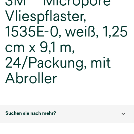
3M™ Micropore™
Vliespflaster,
1535E-0, weiß, 1,25
cm x 9,1 m,
24/Packung, mit
Abroller
Suchen sie nach mehr?