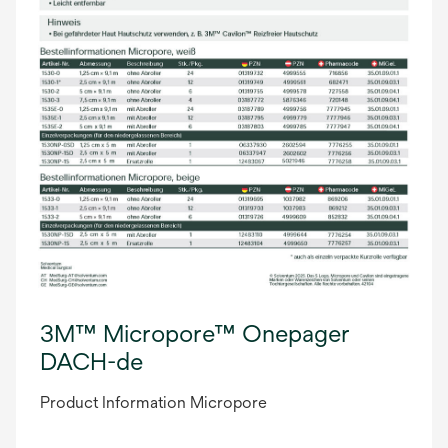
3M™ Micropore™ Onepager
DACH-de
Product Information Micropore