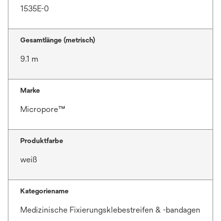
1535E-0
Gesamtlänge (metrisch)
9.1 m
Marke
Micropore™
Produktfarbe
weiß
Kategoriename
Medizinische Fixierungsklebestreifen & -bandagen