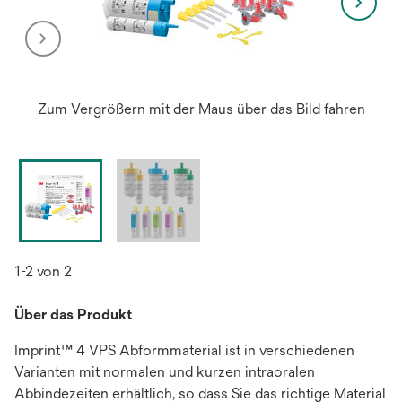
Zum Vergrößern mit der Maus über das Bild fahren
1-2 von 2
Über das Produkt
Imprint™ 4 VPS Abformmaterial ist in verschiedenen
Varianten mit normalen und kurzen intraoralen
Abbindezeiten erhältlich, so dass Sie das richtige Material