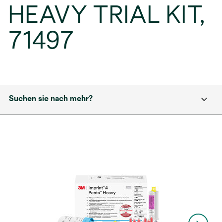
HEAVY TRIAL KIT,
71497
Suchen sie nach mehr?