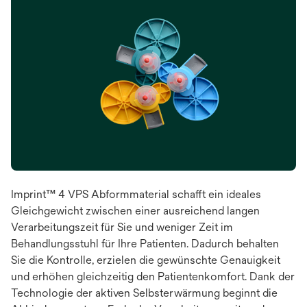
Imprint™ 4 VPS Abformmaterial schafft ein ideales
Gleichgewicht zwischen einer ausreichend langen
Verarbeitungszeit für Sie und weniger Zeit im
Behandlungsstuhl für Ihre Patienten. Dadurch behalten
Sie die Kontrolle, erzielen die gewünschte Genauigkeit
und erhöhen gleichzeitig den Patientenkomfort. Dank der
Technologie der aktiven Selbsterwärmung beginnt die