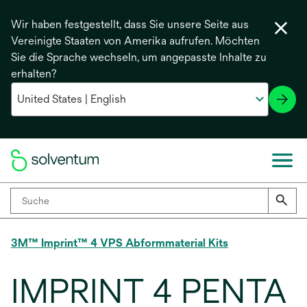
Wir haben festgestellt, dass Sie unsere Seite aus
Vereinigte Staaten von Amerika aufrufen. Möchten
Sie die Sprache wechseln, um angepasste Inhalte zu
erhalten?
3M™ Imprint™ 4 VPS Abformmaterial Kits
IMPRINT 4 PENTA