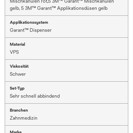
Mischkanülen rot,5 3M™ Garant™ Mischkanülen
gelb, 5 3M™ Garant™ Applikationsdüsen gelb
Applikationssystem
Garant™ Dispenser
Material
VPS
Viskosität
Schwer
Set-Typ
Sehr schnell abbindend
Branchen
Zahnmedizin
Marke