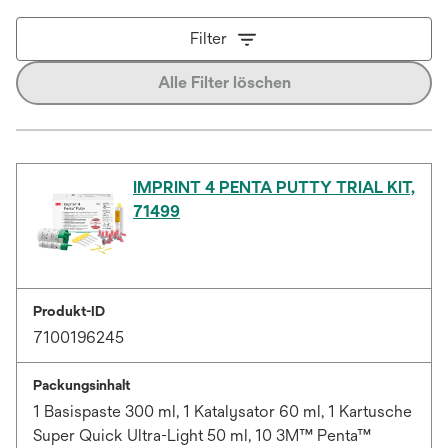
Filter
Alle Filter löschen
IMPRINT 4 PENTA PUTTY TRIAL KIT,
71499
Produkt-ID
7100196245
Packungsinhalt
1 Basispaste 300 ml, 1 Katalysator 60 ml, 1 Kartusche
Super Quick Ultra-Light 50 ml, 10 3M™ Penta™