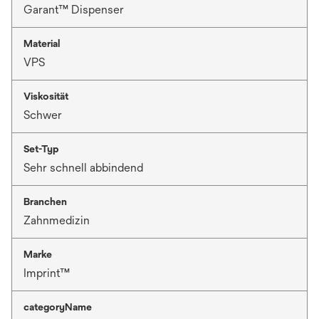
Garant™ Dispenser
Material
VPS
Viskosität
Schwer
Set-Typ
Sehr schnell abbindend
Branchen
Zahnmedizin
Marke
Imprint™
categoryName