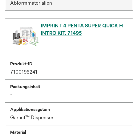
Abformmaterialien
IMPRINT 4 PENTA SUPER QUICK H
INTRO KIT, 71495
Produkt-ID
7100196241
Packungsinhalt
-
Applikationssystem
Garant™ Dispenser
Material