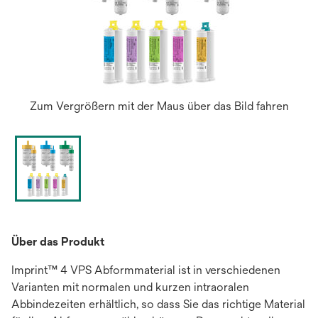
Zum Vergrößern mit der Maus über das Bild fahren
Über das Produkt
Imprint™ 4 VPS Abformmaterial ist in verschiedenen
Varianten mit normalen und kurzen intraoralen
Abbindezeiten erhältlich, so dass Sie das richtige Material