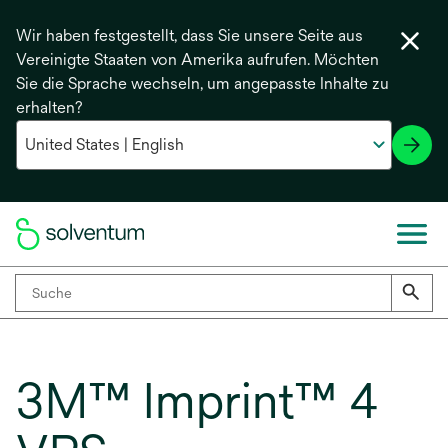
Wir haben festgestellt, dass Sie unsere Seite aus
Vereinigte Staaten von Amerika aufrufen. Möchten
Sie die Sprache wechseln, um angepasste Inhalte zu
erhalten?
3M™ Imprint™ 4