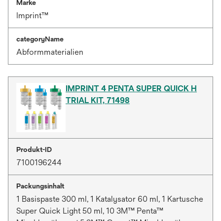
Marke
Imprint™
categoryName
Abformmaterialien
IMPRINT 4 PENTA SUPER QUICK H
TRIAL KIT, 71498
Produkt-ID
7100196244
Packungsinhalt
1 Basispaste 300 ml, 1 Katalysator 60 ml, 1 Kartusche
Super Quick Light 50 ml, 10 3M™ Penta™