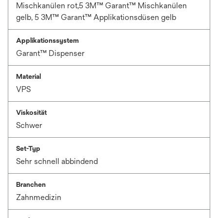
Mischkanülen rot,5 3M™ Garant™ Mischkanülen
gelb, 5 3M™ Garant™ Applikationsdüsen gelb
Applikationssystem
Garant™ Dispenser
Material
VPS
Viskosität
Schwer
Set-Typ
Sehr schnell abbindend
Branchen
Zahnmedizin