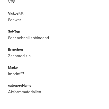
VPS
Viskosität
Schwer
Set-Typ
Sehr schnell abbindend
Branchen
Zahnmedizin
Marke
Imprint™
categoryName
Abformmaterialien