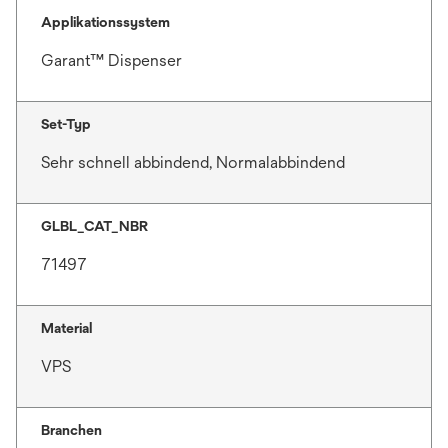
Applikationssystem
Garant™ Dispenser
Set-Typ
Sehr schnell abbindend, Normalabbindend
GLBL_CAT_NBR
71497
Material
VPS
Branchen