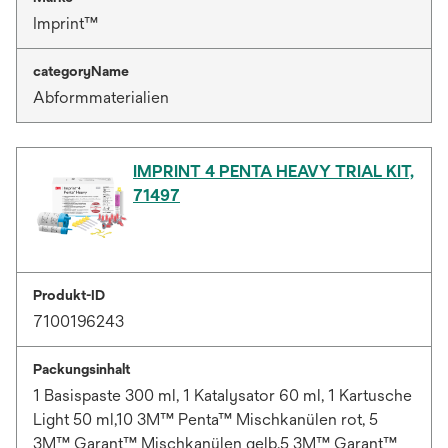
Imprint™
categoryName
Abformmaterialien
IMPRINT 4 PENTA HEAVY TRIAL KIT,
71497
Produkt-ID
7100196243
Packungsinhalt
1 Basispaste 300 ml, 1 Katalysator 60 ml, 1 Kartusche
Light 50 ml,10 3M™ Penta™ Mischkanülen rot, 5
3M™ Garant™ Mischkanülen gelb,5 3M™ Garant™