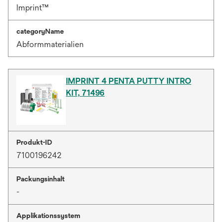
Imprint™
categoryName
Abformmaterialien
IMPRINT 4 PENTA PUTTY INTRO
KIT, 71496
Produkt-ID
7100196242
Packungsinhalt
-
Applikationssystem