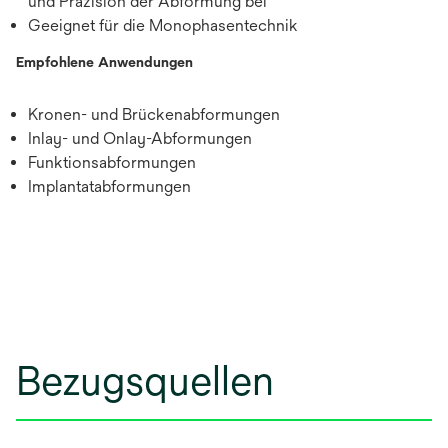
und Präzision der Abformung bei
Geeignet für die Monophasentechnik
Empfohlene Anwendungen
Kronen- und Brückenabformungen
Inlay- und Onlay-Abformungen
Funktionsabformungen
Implantatabformungen
Bezugsquellen