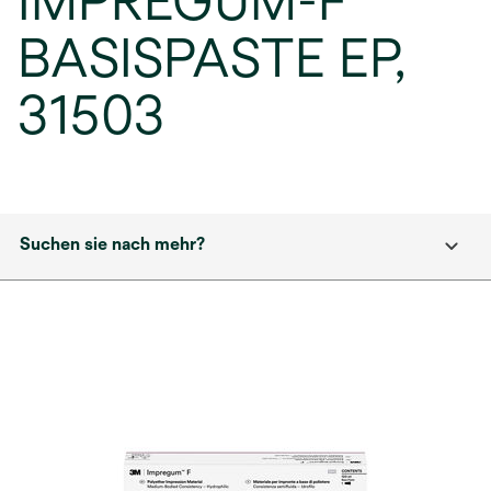
IMPREGUM-F
BASISPASTE EP,
31503
Suchen sie nach mehr?