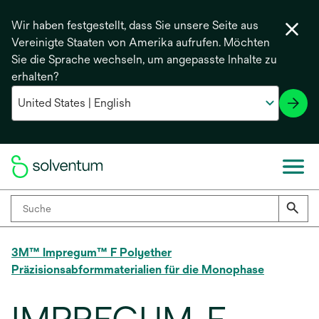
Wir haben festgestellt, dass Sie unsere Seite aus
Vereinigte Staaten von Amerika aufrufen. Möchten
Sie die Sprache wechseln, um angepasste Inhalte zu
erhalten?
3M™ Impregum™ F Polyether
Präzisionsabformmaterialien für die Monophase