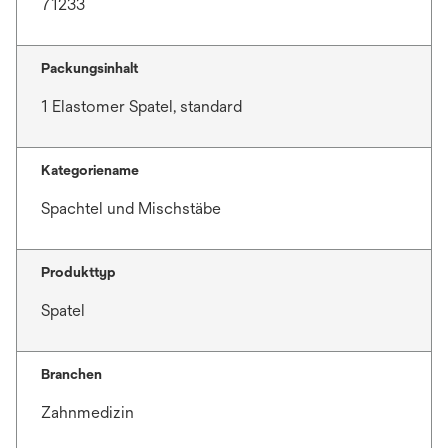
71233
Packungsinhalt
1 Elastomer Spatel, standard
Kategoriename
Spachtel und Mischstäbe
Produkttyp
Spatel
Branchen
Zahnmedizin