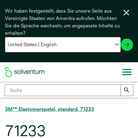
Wir haben festgestellt, dass Sie unsere Seite aus
Vereinigte Staaten von Amerika aufrufen. Möchten
Sie die Sprache wechseln, um angepasste Inhalte zu
erhalten?
3M™ Elastomerspatel, standard, 71233
71233