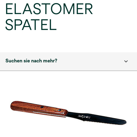
ELASTOMER
SPATEL
Suchen sie nach mehr?