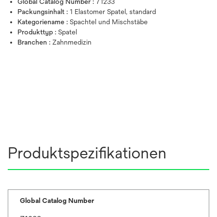
Global Catalog Number :
71233
Packungsinhalt :
1 Elastomer Spatel, standard
Kategoriename :
Spachtel und Mischstäbe
Produkttyp :
Spatel
Branchen :
Zahnmedizin
Produktspezifikationen
Global Catalog Number