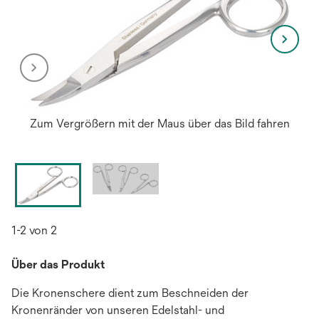
Zum Vergrößern mit der Maus über das Bild fahren
1-2 von 2
Über das Produkt
Die Kronenschere dient zum Beschneiden der
Kronenränder von unseren Edelstahl- und