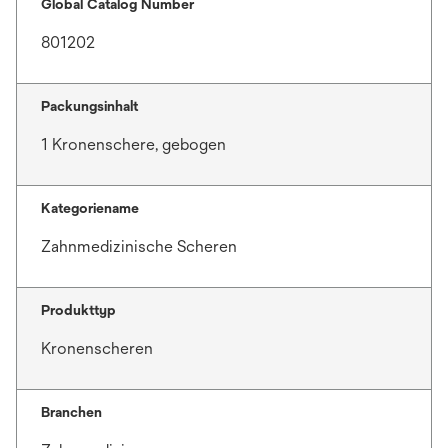
Global Catalog Number
801202
Packungsinhalt
1 Kronenschere, gebogen
Kategoriename
Zahnmedizinische Scheren
Produkttyp
Kronenscheren
Branchen