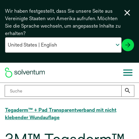
Wir haben festgestellt, dass Sie unsere Seite aus
Vereinigte Staaten von Amerika aufrufen. Möchten
Sie die Sprache wechseln, um angepasste Inhalte zu
erhalten?
Tegaderm™ + Pad Transparentverband mit nicht
klebender Wundauflage