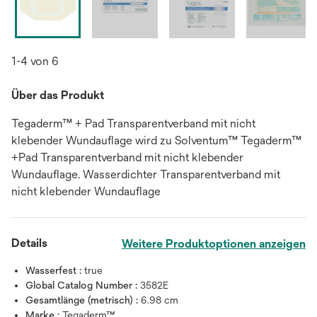
1-4 von 6
Über das Produkt
Tegaderm™ + Pad Transparentverband mit nicht
klebender Wundauflage wird zu Solventum™ Tegaderm™
+Pad Transparentverband mit nicht klebender
Wundauflage. Wasserdichter Transparentverband mit
nicht klebender Wundauflage
Details
Weitere Produktoptionen anzeigen
Wasserfest :
true
Global Catalog Number :
3582E
Gesamtlänge (metrisch) :
6.98 cm
Marke :
Tegaderm™