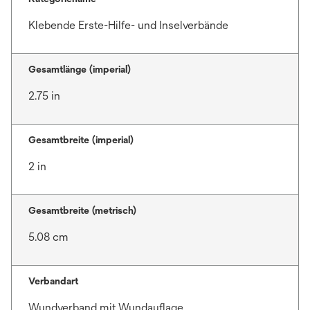
Klebende Erste-Hilfe- und Inselverbände
Gesamtlänge (imperial)
2.75 in
Gesamtbreite (imperial)
2 in
Gesamtbreite (metrisch)
5.08 cm
Verbandart
Wundverband mit Wundauflage