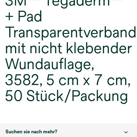
3M™ Tegaderm™
+ Pad
Transparentverband
mit nicht klebender
Wundauflage,
3582, 5 cm x 7 cm,
50 Stück/Packung
Suchen sie nach mehr?