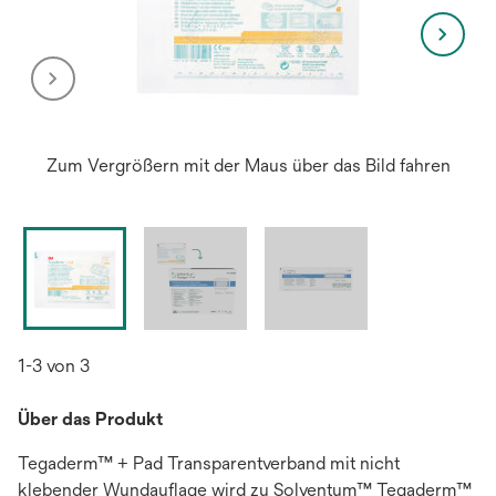
Zum Vergrößern mit der Maus über das Bild fahren
1-3 von 3
Über das Produkt
Tegaderm™ + Pad Transparentverband mit nicht
klebender Wundauflage wird zu Solventum™ Tegaderm™