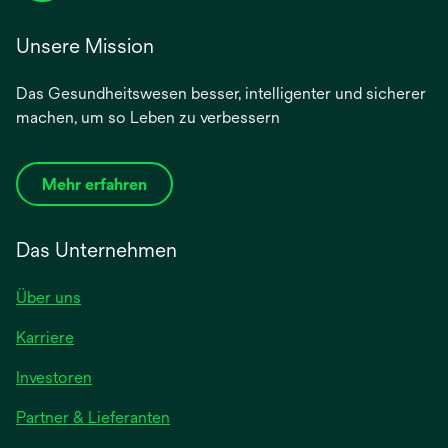
Unsere Mission
Das Gesundheitswesen besser, intelligenter und sicherer
machen, um so Leben zu verbessern
Mehr erfahren
Das Unternehmen
Über uns
Karriere
wird
Investoren
in
Partner & Lieferanten
einer