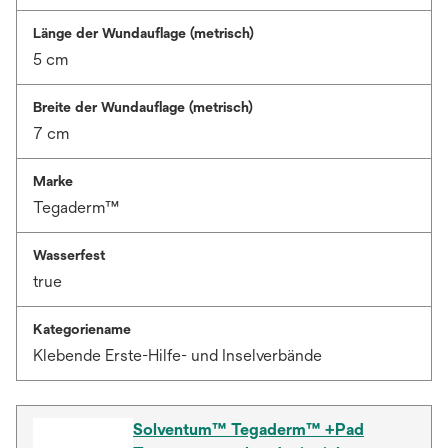
Länge der Wundauflage (metrisch)
5 cm
Breite der Wundauflage (metrisch)
7 cm
Marke
Tegaderm™
Wasserfest
true
Kategoriename
Klebende Erste-Hilfe- und Inselverbände
Solventum™ Tegaderm™ +Pad