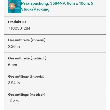
Praxispackung, 3584NP, 6cm x 10cm, 5
Stück/Packung
Produkt-ID
7100301284
Gesamtbreite (imperial)
2.36 in
Gesamtbreite (metrisch)
6 cm
Gesamtlänge (imperial)
3.94 in
Gesamtlänge (metrisch)
10 cm