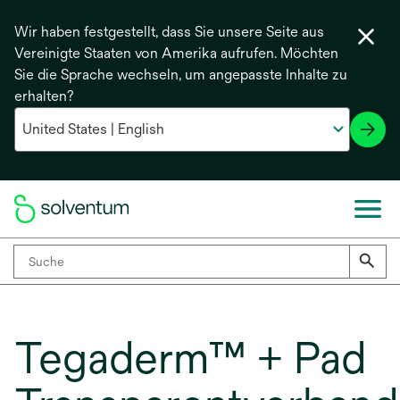
Wir haben festgestellt, dass Sie unsere Seite aus
Vereinigte Staaten von Amerika aufrufen. Möchten
Sie die Sprache wechseln, um angepasste Inhalte zu
erhalten?
Tegaderm™ + Pad