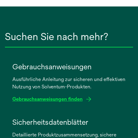
Suchen Sie nach mehr?
Gebrauchsanweisungen
Ausführliche Anleitung zur sicheren und effektiven
Nutzung von Solventum-Produkten.
Gebrauchsanweisungen finden
wird
in
Sicherheitsdatenblätter
einer
Detaillierte Produktzusammensetzung, sichere
neuen