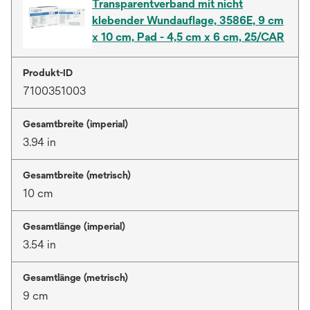
Transparentverband mit nicht
klebender Wundauflage, 3586E, 9 cm
x 10 cm, Pad - 4,5 cm x 6 cm, 25/CAR
Produkt-ID
7100351003
Gesamtbreite (imperial)
3.94 in
Gesamtbreite (metrisch)
10 cm
Gesamtlänge (imperial)
3.54 in
Gesamtlänge (metrisch)
9 cm