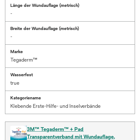
Länge der Wundauflage (metrisch)
-
Breite der Wundauflage (metrisch)
-
Marke
Tegaderm™
Wasserfest
true
Kategoriename
Klebende Erste-Hilfe- und Inselverbände
3M™ Tegaderm™ + Pad
Transparentverband mit Wundauflage,