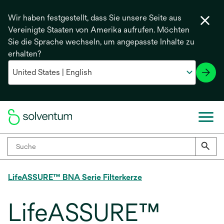
Wir haben festgestellt, dass Sie unsere Seite aus
Vereinigte Staaten von Amerika aufrufen. Möchten
Sie die Sprache wechseln, um angepasste Inhalte zu
erhalten?
LifeASSURE™ BNA Serie Filterkerze
LifeASSURE™