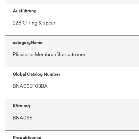
Ausführung
226 O-ring & spear
categoryName
Plissierte Membranfilterpatronen
Global Catalog Number
BNA065F03BA
Körnung
BNA065
Produktserien