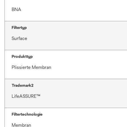
BNA
Filtertyp
Surface
Produkttyp
Plissierte Membran
Trademark2
LifeASSURE™
Filtertechnologie
Membran