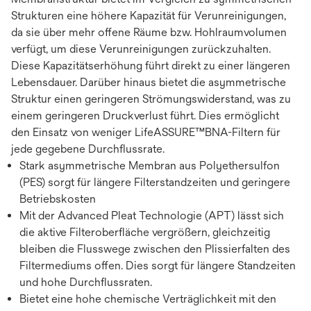
Strukturen eine höhere Kapazität für Verunreinigungen,
da sie über mehr offene Räume bzw. Hohlraumvolumen
verfügt, um diese Verunreinigungen zurückzuhalten.
Diese Kapazitätserhöhung führt direkt zu einer längeren
Lebensdauer. Darüber hinaus bietet die asymmetrische
Struktur einen geringeren Strömungswiderstand, was zu
einem geringeren Druckverlust führt. Dies ermöglicht
den Einsatz von weniger LifeASSURE™BNA-Filtern für
jede gegebene Durchflussrate.
Stark asymmetrische Membran aus Polyethersulfon
(PES) sorgt für längere Filterstandzeiten und geringere
Betriebskosten
Mit der Advanced Pleat Technologie (APT) lässt sich
die aktive Filteroberfläche vergrößern, gleichzeitig
bleiben die Flusswege zwischen den Plissierfalten des
Filtermediums offen. Dies sorgt für längere Standzeiten
und hohe Durchflussraten.
Bietet eine hohe chemische Verträglichkeit mit den