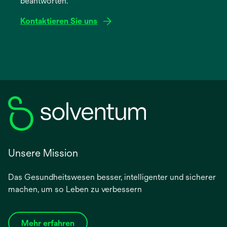
beantworten.
Registerkarte
geöffnet
Kontaktieren Sie uns
Unsere Mission
Das Gesundheitswesen besser, intelligenter und sicherer
machen, um so Leben zu verbessern
Mehr erfahren