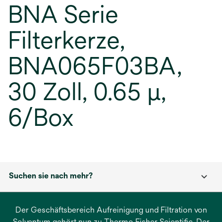
BNA Serie
Filterkerze,
BNA065F03BA,
30 Zoll, 0.65 μ,
6/Box
Suchen sie nach mehr?
Der Geschäftsbereich Aufreinigung und Filtration von
Solventum gehört nun zu Thermo Fisher Scientific. Der