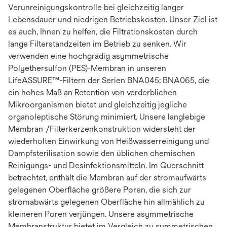
Verunreinigungskontrolle bei gleichzeitig langer
Lebensdauer und niedrigen Betriebskosten. Unser Ziel ist
es auch, Ihnen zu helfen, die Filtrationskosten durch
lange Filterstandzeiten im Betrieb zu senken. Wir
verwenden eine hochgradig asymmetrische
Polyethersulfon (PES)-Membran in unseren
LifeASSURE™-Filtern der Serien BNA045; BNA065, die
ein hohes Maß an Retention von verderblichen
Mikroorganismen bietet und gleichzeitig jegliche
organoleptische Störung minimiert. Unsere langlebige
Membran-/Filterkerzenkonstruktion widersteht der
wiederholten Einwirkung von Heißwasserreinigung und
Dampfsterilisation sowie den üblichen chemischen
Reinigungs- und Desinfektionsmitteln. Im Querschnitt
betrachtet, enthält die Membran auf der stromaufwärts
gelegenen Oberfläche größere Poren, die sich zur
stromabwärts gelegenen Oberfläche hin allmählich zu
kleineren Poren verjüngen. Unsere asymmetrische
Membranstruktur bietet im Vergleich zu symmetrischen