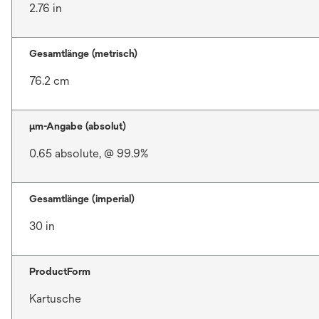
2.76 in
Gesamtlänge (metrisch)
76.2 cm
μm-Angabe (absolut)
0.65 absolute, @ 99.9%
Gesamtlänge (imperial)
30 in
ProductForm
Kartusche