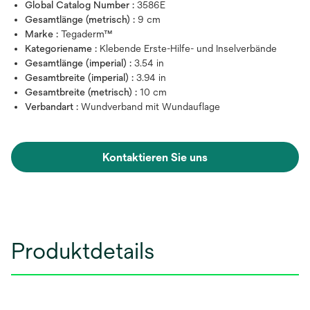
Global Catalog Number :
3586E
Gesamtlänge (metrisch) :
9 cm
Marke :
Tegaderm™
Kategoriename :
Klebende Erste-Hilfe- und Inselverbände
Gesamtlänge (imperial) :
3.54 in
Gesamtbreite (imperial) :
3.94 in
Gesamtbreite (metrisch) :
10 cm
Verbandart :
Wundverband mit Wundauflage
Kontaktieren Sie uns
Produktdetails