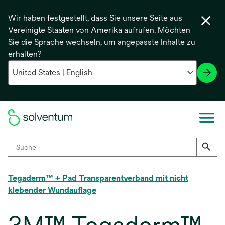
Wir haben festgestellt, dass Sie unsere Seite aus
Vereinigte Staaten von Amerika aufrufen. Möchten
Sie die Sprache wechseln, um angepasste Inhalte zu
erhalten?
Tegaderm™ + Pad Transparentverband mit nicht
klebender Wundauflage