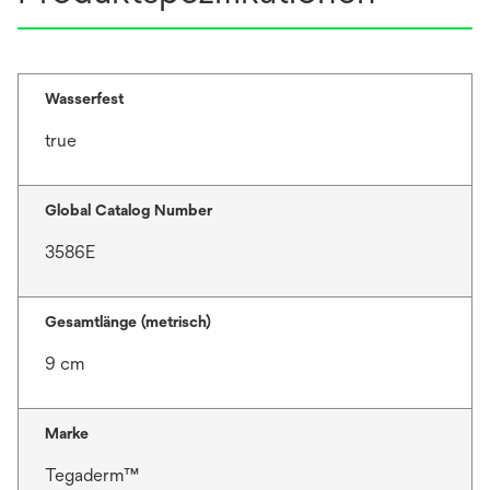
Wasserfest
true
Global Catalog Number
3586E
Gesamtlänge (metrisch)
9 cm
Marke
Tegaderm™