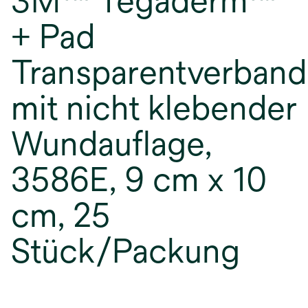
3M™ Tegaderm™
+ Pad
Transparentverband
mit nicht klebender
Wundauflage,
3586E, 9 cm x 10
cm, 25
Stück/Packung