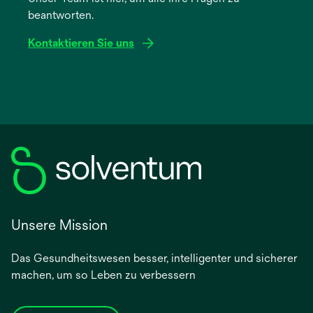
beantworten.
Registerkarte
geöffnet
Kontaktieren Sie uns
Unsere Mission
Das Gesundheitswesen besser, intelligenter und sicherer
machen, um so Leben zu verbessern