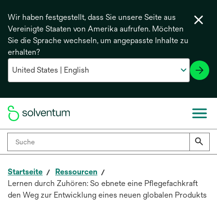
Wir haben festgestellt, dass Sie unsere Seite aus
Vereinigte Staaten von Amerika aufrufen. Möchten
Sie die Sprache wechseln, um angepasste Inhalte zu
erhalten?
Startseite
Ressourcen
Lernen durch Zuhören: So ebnete eine Pflegefachkraft
den Weg zur Entwicklung eines neuen globalen Produkts