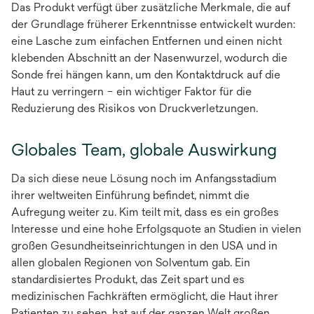
Das Produkt verfügt über zusätzliche Merkmale, die auf
der Grundlage früherer Erkenntnisse entwickelt wurden:
eine Lasche zum einfachen Entfernen und einen nicht
klebenden Abschnitt an der Nasenwurzel, wodurch die
Sonde frei hängen kann, um den Kontaktdruck auf die
Haut zu verringern – ein wichtiger Faktor für die
Reduzierung des Risikos von Druckverletzungen.
Globales Team, globale Auswirkung
Da sich diese neue Lösung noch im Anfangsstadium
ihrer weltweiten Einführung befindet, nimmt die
Aufregung weiter zu. Kim teilt mit, dass es ein großes
Interesse und eine hohe Erfolgsquote an Studien in vielen
großen Gesundheitseinrichtungen in den USA und in
allen globalen Regionen von Solventum gab. Ein
standardisiertes Produkt, das Zeit spart und es
medizinischen Fachkräften ermöglicht, die Haut ihrer
Patienten zu sehen, hat auf der ganzen Welt großen