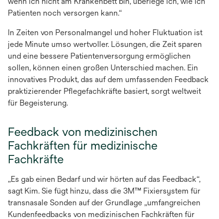
wenn ich nicht am Krankenbett bin, überlege ich, wie ich
Patienten noch versorgen kann.“
In Zeiten von Personalmangel und hoher Fluktuation ist
jede Minute umso wertvoller. Lösungen, die Zeit sparen
und eine bessere Patientenversorgung ermöglichen
sollen, können einen großen Unterschied machen. Ein
innovatives Produkt, das auf dem umfassenden Feedback
praktizierender Pflegefachkräfte basiert, sorgt weltweit
für Begeisterung.
Feedback von medizinischen
Fachkräften für medizinische
Fachkräfte
„Es gab einen Bedarf und wir hörten auf das Feedback“,
sagt Kim. Sie fügt hinzu, dass die 3M™ Fixiersystem für
transnasale Sonden auf der Grundlage „umfangreichen
Kundenfeedbacks von medizinischen Fachkräften für