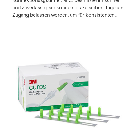
Konnektionssysteme (NFC) desinfizieren schnell
und zuverlässig; sie können bis zu sieben Tage am
Zugang belassen werden, um für konsistenten
Schutz zu sorgen.