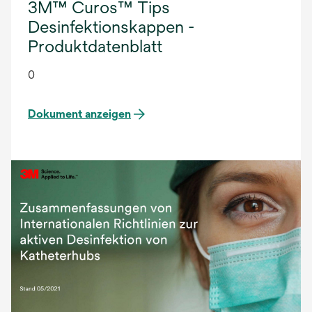
3M™ Curos™ Tips
Desinfektionskappen -
Produktdatenblatt
0
Dokument anzeigen