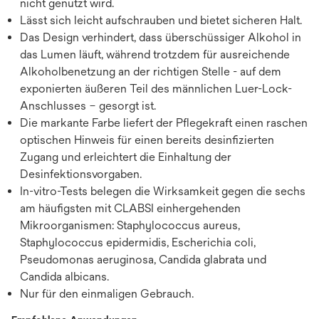
nicht genutzt wird.
Lässt sich leicht aufschrauben und bietet sicheren Halt.
Das Design verhindert, dass überschüssiger Alkohol in
das Lumen läuft, während trotzdem für ausreichende
Alkoholbenetzung an der richtigen Stelle - auf dem
exponierten äußeren Teil des männlichen Luer-Lock-
Anschlusses – gesorgt ist.
Die markante Farbe liefert der Pflegekraft einen raschen
optischen Hinweis für einen bereits desinfizierten
Zugang und erleichtert die Einhaltung der
Desinfektionsvorgaben.
In-vitro-Tests belegen die Wirksamkeit gegen die sechs
am häufigsten mit CLABSI einhergehenden
Mikroorganismen: Staphylococcus aureus,
Staphylococcus epidermidis, Escherichia coli,
Pseudomonas aeruginosa, Candida glabrata und
Candida albicans.
Nur für den einmaligen Gebrauch.