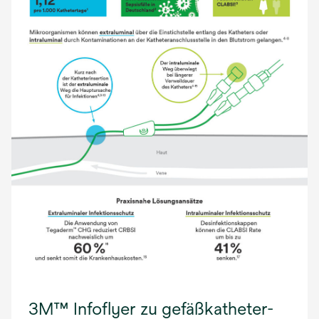
3M™ Infoflyer zu gefäßkatheter-