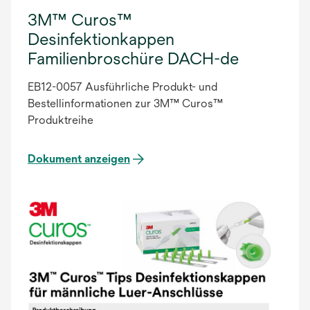
3M™ Curos™
Desinfektionkappen
Familienbroschüre DACH-de
EB12-0057 Ausführliche Produkt- und
Bestellinformationen zur 3M™ Curos™
Produktreihe
Dokument anzeigen