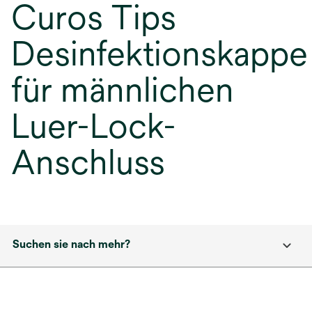
Curos Tips
Desinfektionskappe
für männlichen
Luer-Lock-
Anschluss
Suchen sie nach mehr?