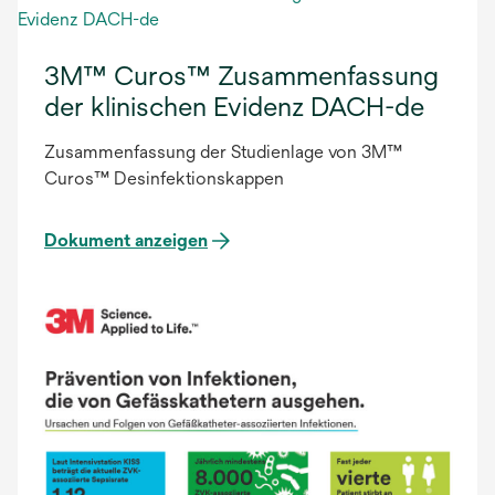
3M™ Curos™ Zusammenfassung
der klinischen Evidenz DACH-de
Zusammenfassung der Studienlage von 3M™
Curos™ Desinfektionskappen
Dokument anzeigen