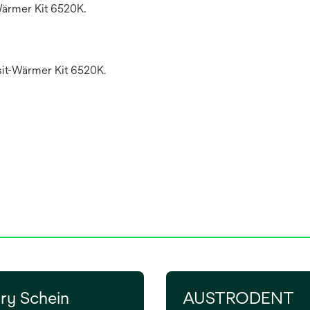
ärmer Kit 6520K.
it-Wärmer Kit 6520K.
ry Schein
AUSTRODENT