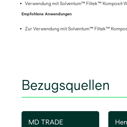
Verwendung mit Solventum™ Filtek™ Komposit-W
Empfohlene Anwendungen
Zur Verwendung mit Solventum™ Filtek™ Kompos
Bezugsquellen
MD TRADE
Hen