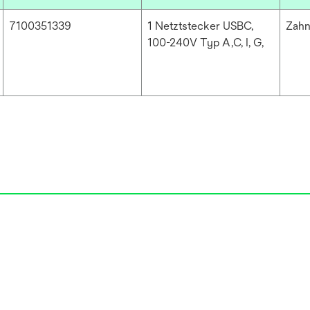
7100351339
1 Netztstecker USBC,
Zahn
100-240V Typ A,C, I, G,