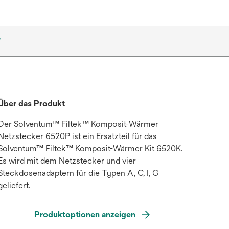
?
Über das Produkt
Der Solventum™ Filtek™ Komposit-Wärmer
Netzstecker 6520P ist ein Ersatzteil für das
Solventum™ Filtek™ Komposit-Wärmer Kit 6520K.
Es wird mit dem Netzstecker und vier
Steckdosenadaptern für die Typen A, C, I, G
geliefert.
Produktoptionen anzeigen