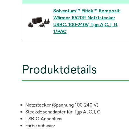
Solventum™ Filtek™ Komposit-
Wärmer, 6520P, Netztstecker
USBC, 100-240V, Typ A,C, I, G,
1/PAC
Produktdetails
Netzstecker (Spannung 100-240 V)
Steckdosenadapter für Typ A, C, I, G
USB-C-Anschluss
Farbe schwarz