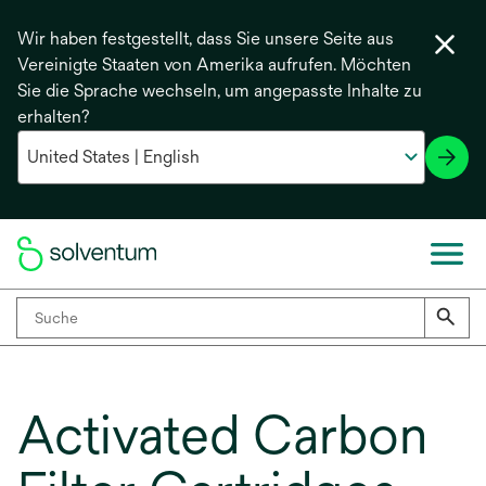
Wir haben festgestellt, dass Sie unsere Seite aus
Vereinigte Staaten von Amerika aufrufen. Möchten
Sie die Sprache wechseln, um angepasste Inhalte zu
erhalten?
Activated Carbon