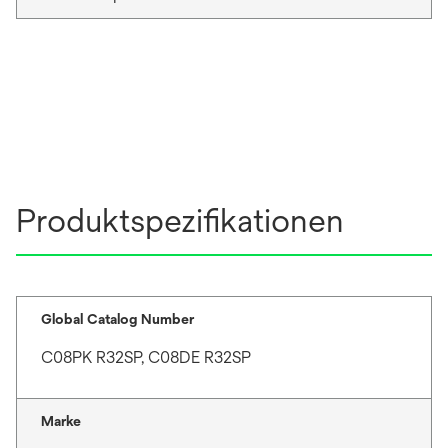
Produktspezifikationen
Global Catalog Number
C08PK R32SP, C08DE R32SP
Marke