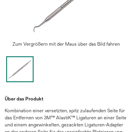
Zum Vergrößern mit der Maus über das Bild fahren
Über das Produkt
Kombination einer versetzten, spitz zulaufenden Seite für
das Entfernen von 3M™ AlastiK™ Ligaturen an einer Seite
und einem angewinkelten, gezackten Ligaturen-Adapter
an der anderen Seite für das vereinfachte Platzieren von