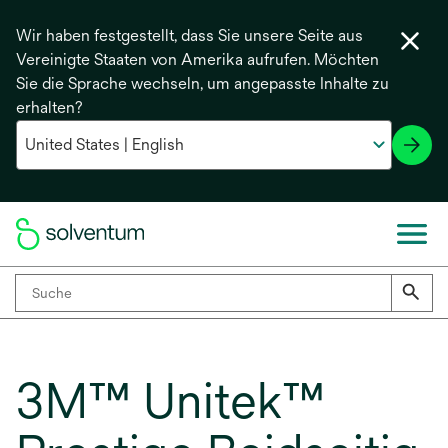
Wir haben festgestellt, dass Sie unsere Seite aus
Vereinigte Staaten von Amerika aufrufen. Möchten
Sie die Sprache wechseln, um angepasste Inhalte zu
erhalten?
3M™ Unitek™