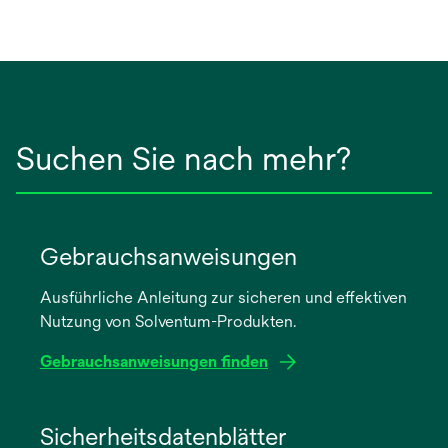
Suchen Sie nach mehr?
Gebrauchsanweisungen
Ausführliche Anleitung zur sicheren und effektiven
Nutzung von Solventum-Produkten.
Gebrauchsanweisungen finden
wird
in
Sicherheitsdatenblätter