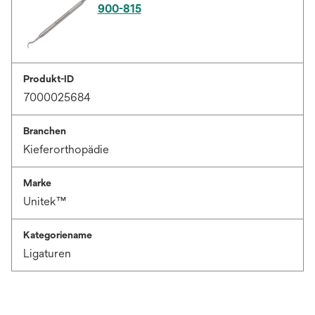
900-815
Produkt-ID
7000025684
Branchen
Kieferorthopädie
Marke
Unitek™
Kategoriename
Ligaturen