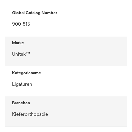
Global Catalog Number
900-815
Marke
Unitek™
Kategoriename
Ligaturen
Branchen
Kieferorthopädie