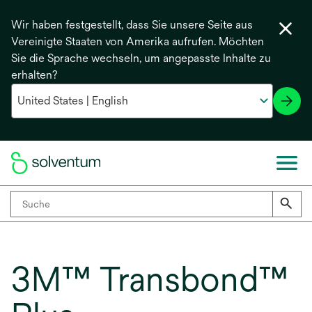
Wir haben festgestellt, dass Sie unsere Seite aus
Vereinigte Staaten von Amerika aufrufen. Möchten
Sie die Sprache wechseln, um angepasste Inhalte zu
erhalten?
3M™ Transbond™