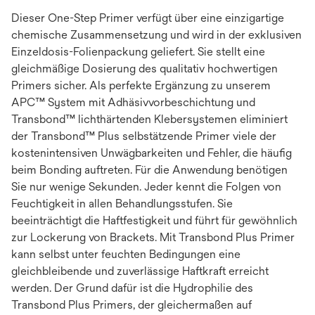
Dieser One-Step Primer verfügt über eine einzigartige
chemische Zusammensetzung und wird in der exklusiven
Einzeldosis-Folienpackung geliefert. Sie stellt eine
gleichmäßige Dosierung des qualitativ hochwertigen
Primers sicher. Als perfekte Ergänzung zu unserem
APC™ System mit Adhäsivvorbeschichtung und
Transbond™ lichthärtenden Klebersystemen eliminiert
der Transbond™ Plus selbstätzende Primer viele der
kostenintensiven Unwägbarkeiten und Fehler, die häufig
beim Bonding auftreten. Für die Anwendung benötigen
Sie nur wenige Sekunden. Jeder kennt die Folgen von
Feuchtigkeit in allen Behandlungsstufen. Sie
beeinträchtigt die Haftfestigkeit und führt für gewöhnlich
zur Lockerung von Brackets. Mit Transbond Plus Primer
kann selbst unter feuchten Bedingungen eine
gleichbleibende und zuverlässige Haftkraft erreicht
werden. Der Grund dafür ist die Hydrophilie des
Transbond Plus Primers, der gleichermaßen auf