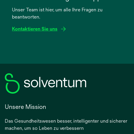
einer
Unser Team ist hier, um alle Ihre Fragen zu
neuen
beantworten.
Registerkarte
geöffnet
Kontaktieren Sie uns
Unsere Mission
Das Gesundheitswesen besser, intelligenter und sicherer
machen, um so Leben zu verbessern