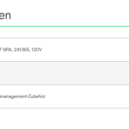
nen
-SPA, 241365, 120V
rmanagement-Zubehör