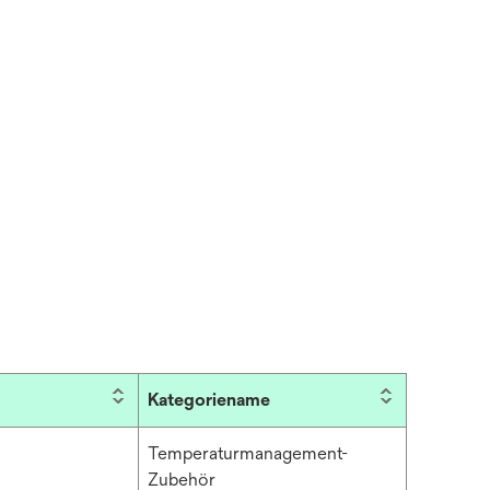
Kategoriename
Temperaturmanagement-
Zubehör