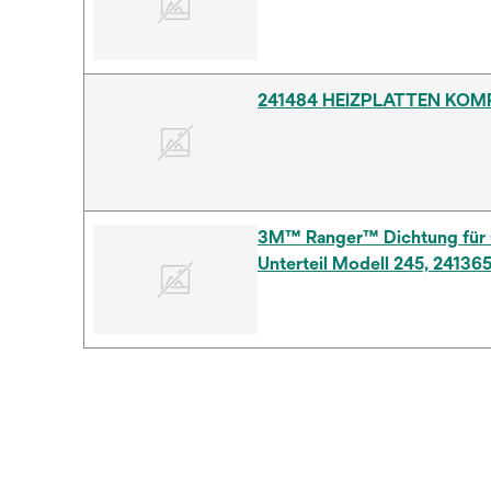
241484 HEIZPLATTEN KOMP
3M™ Ranger™ Dichtung für
Unterteil Modell 245, 24136