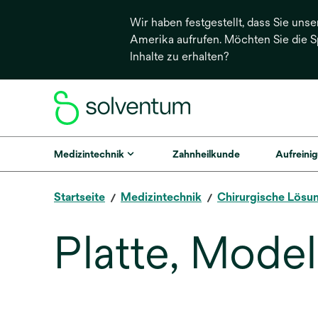
Wir haben festgestellt, dass Sie unse
Amerika aufrufen. Möchten Sie die 
Inhalte zu erhalten?
Medizintechnik
Zahnheilkunde
Aufreinig
Startseite
Medizintechnik
Chirurgische Lösu
Platte, Model