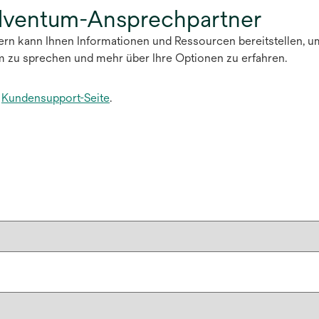
olventum-Ansprechpartner
tern kann Ihnen Informationen und Ressourcen bereitstellen, u
m zu sprechen und mehr über Ihre Optionen zu erfahren.
e
Kundensupport-Seite
.